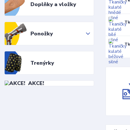
Tk
Doplňky a vložky
Tk
Ponožky
Tk
Trenýrky
AKCE!