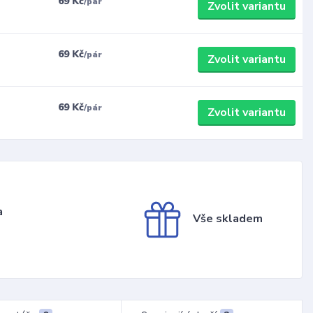
69 Kč
/
pár
Zvolit variantu
69 Kč
/
pár
Zvolit variantu
69 Kč
/
pár
Zvolit variantu
a
Vše skladem