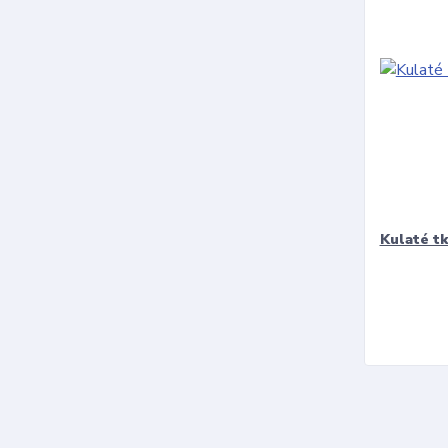
Kulaté t