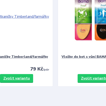
kaničky Timberland/farmářky
Vložky do bot s vůní BAMA
79 Kč
/
pár
Zvolit variantu
Zvolit variant