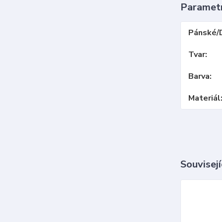
Paramet
Pánské/
Tvar
Barva
Materiál
Souvisejí