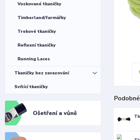
Voskované tkaničky
Timberland/farmářky
Trekové tkaničky
Reflexní tkaničky
Running Laces
Tkaničky bez zavazování
Svítící tkaničky
Podobné
Ošetření a vůně
Tk