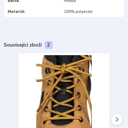
Barva
Hnědá
Materiál
100% polyester
Související zboží
2