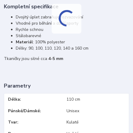
Kompletní specifikace
Dvojitý úplet zabraňuje rozvazování
Vhodné pro běhání a další sporty
Rychle schnou
Stálobarevné
Materiál
: 100% polyester
Délky: 90, 100, 110, 120, 140 a 160 cm
Tkaničky jsou silné cca
4-5 mm
Parametry
Délka
110 cm
Pánské/Dámské
Unisex
Tvar
Kulaté