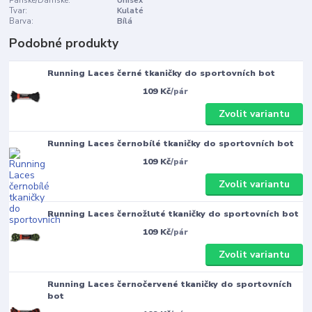
Pánské/Dámské:
Unisex
Tvar:
Kulaté
Barva:
Bílá
Podobné produkty
Running Laces černé tkaničky do sportovních bot
109 Kč
/
pár
Zvolit variantu
Running Laces černobílé tkaničky do sportovních bot
109 Kč
/
pár
Zvolit variantu
Running Laces černožluté tkaničky do sportovních bot
109 Kč
/
pár
Zvolit variantu
Running Laces černočervené tkaničky do sportovních
bot