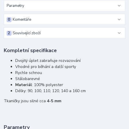
Parametry
0
Komentáře
2
Související zboží
Kompletní specifikace
Dvojitý úplet zabraňuje rozvazování
Vhodné pro běhání a další sporty
Rychle schnou
Stálobarevné
Materiál
: 100% polyester
Délky: 90, 100, 110, 120, 140 a 160 cm
Tkaničky jsou silné cca
4-5 mm
Parametry