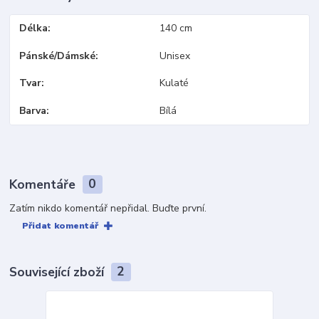
Délka
140 cm
Pánské/Dámské
Unisex
Tvar
Kulaté
Barva
Bílá
Komentáře
0
Zatím nikdo komentář nepřidal. Buďte první.
Přidat komentář
Související zboží
2