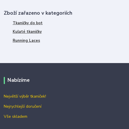
Zboží zařazeno v kategoriích
Tkaničky do bot
Kulaté tkaničky
Running Laces
Nabízíme
Největší výběr tkaniček!
Nejrychlejší doručení
Vše skladem