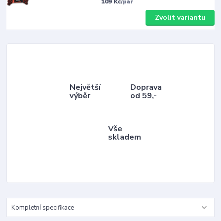
109 Kč
/
pár
Zvolit variantu
Největší
Doprava
výběr
od 59,-
Vše
skladem
Kompletní specifikace