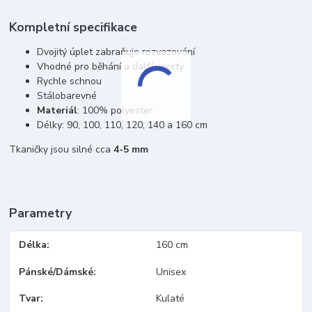
Kompletní specifikace
Dvojitý úplet zabraňuje rozvazování
Vhodné pro běhání a další sporty
Rychle schnou
Stálobarevné
Materiál
: 100% polyester
Délky: 90, 100, 110, 120, 140 a 160 cm
Tkaničky jsou silné cca
4-5 mm
Parametry
Délka
160 cm
Pánské/Dámské
Unisex
Tvar
Kulaté