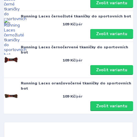
Zvolit variantu
Running Laces černožluté tkaničky do sportovních bot
109 Kč
/
pár
Zvolit variantu
Running Laces černočervené tkaničky do sportovních
bot
109 Kč
/
pár
Zvolit variantu
Running Laces oranžovočerné tkaničky do sportovních
bot
109 Kč
/
pár
Zvolit variantu