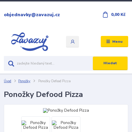
objednavky@zavazuj.cz
0,00 Kč
Menu
Hledat
Úvod
Ponožky
Ponožky Defood Pizza
Ponožky Defood Pizza