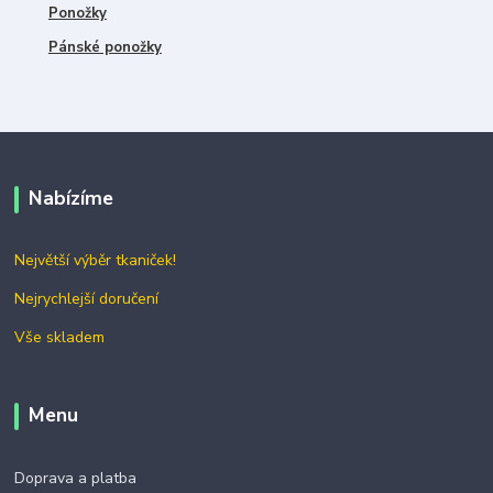
Ponožky
Pánské ponožky
Nabízíme
Největší výběr tkaniček!
Nejrychlejší doručení
Vše skladem
Menu
Doprava a platba