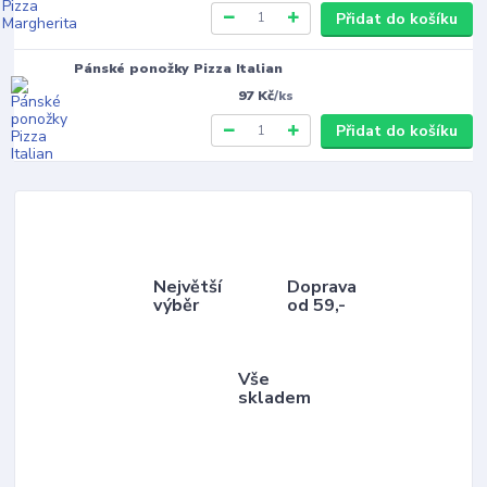
Přidat do košíku
Pánské ponožky Pizza Italian
97 Kč
/
ks
Přidat do košíku
Největší
Doprava
výběr
od 59,-
Vše
skladem