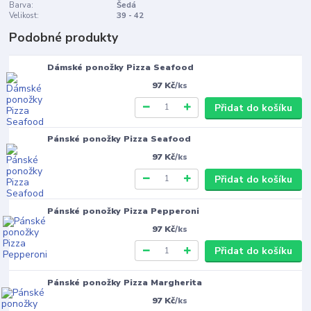
Barva:
Šedá
Velikost:
39 - 42
Podobné produkty
Dámské ponožky Pizza Seafood
97 Kč
/
ks
Přidat do košíku
Pánské ponožky Pizza Seafood
97 Kč
/
ks
Přidat do košíku
Pánské ponožky Pizza Pepperoni
97 Kč
/
ks
Přidat do košíku
Pánské ponožky Pizza Margherita
97 Kč
/
ks