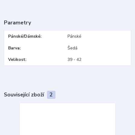
Parametry
Pánské/Dámské
Pánské
Barva
Šedá
Velikost
39 - 42
Související zboží
2