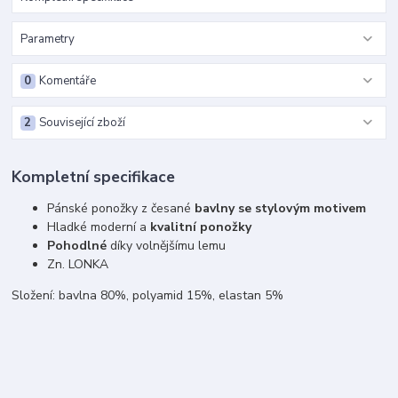
Parametry
0
Komentáře
2
Související zboží
Kompletní specifikace
Pánské ponožky z česané
bavlny se stylovým motivem
Hladké moderní a
kvalitní ponožky
Pohodlné
díky volnějšímu lemu
Zn. LONKA
Složení: bavlna 80%, polyamid 15%, elastan 5%