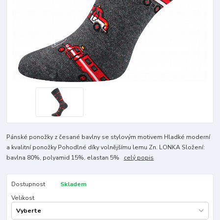
Pánské ponožky z česané bavlny se stylovým motivem Hladké moderní
a kvalitní ponožky Pohodlné díky volnějšímu lemu Zn. LONKA Složení:
bavlna 80%, polyamid 15%, elastan 5%
celý popis
Dostupnost
Skladem
Velikost