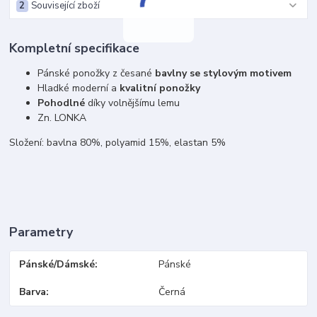
2
Související zboží
Kompletní specifikace
Pánské ponožky z česané
bavlny se stylovým motivem
Hladké moderní a
kvalitní ponožky
Pohodlné
díky volnějšímu lemu
Zn. LONKA
Složení: bavlna 80%, polyamid 15%, elastan 5%
Parametry
Pánské/Dámské
Pánské
Barva
Černá