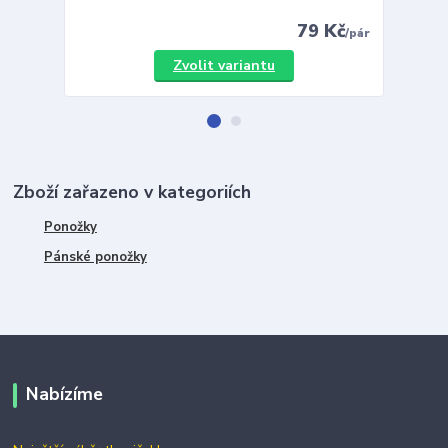
79 Kč
/
pár
Zvolit variantu
Zboží zařazeno v kategoriích
Ponožky
Pánské ponožky
Nabízíme