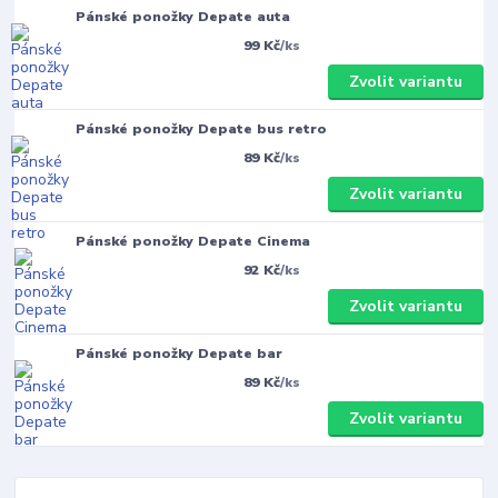
Pánské ponožky Depate auta
99 Kč
/
ks
Zvolit variantu
Pánské ponožky Depate bus retro
89 Kč
/
ks
Zvolit variantu
Pánské ponožky Depate Cinema
92 Kč
/
ks
Zvolit variantu
Pánské ponožky Depate bar
89 Kč
/
ks
Zvolit variantu