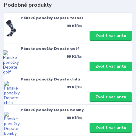
Podobné produkty
Pánské ponožky Depate fotbal
99 Kč
/
ks
Zvolit variantu
Pánské ponožky Depate golf
99 Kč
/
ks
Zvolit variantu
Pánské ponožky Depate chilli
89 Kč
/
ks
Zvolit variantu
Pánské ponožky Depate bomby
89 Kč
/
ks
Zvolit variantu