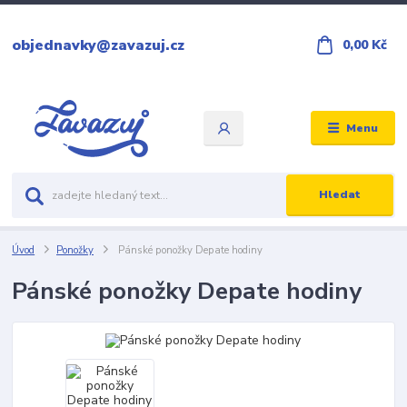
objednavky@zavazuj.cz
0,00 Kč
Menu
Hledat
Úvod
Ponožky
Pánské ponožky Depate hodiny
Pánské ponožky Depate hodiny