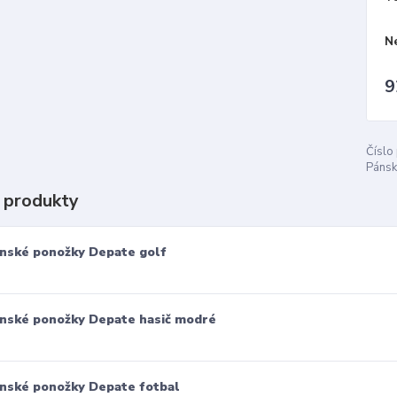
N
9
Číslo
Pánsk
 produkty
nské ponožky Depate golf
nské ponožky Depate hasič modré
nské ponožky Depate fotbal