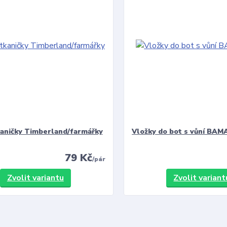
kaničky Timberland/farmářky
Vložky do bot s vůní BAMA
79 Kč
/
pár
Zvolit variantu
Zvolit variant