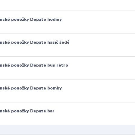
nské ponožky Depate hodiny
nské ponožky Depate hasič šedé
nské ponožky Depate bus retro
nské ponožky Depate bomby
nské ponožky Depate bar