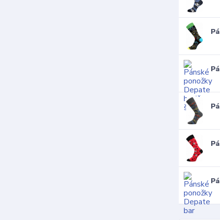
Pá
Pá
Pá
Pá
Pá