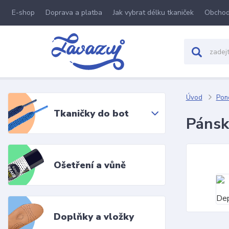
E-shop
Doprava a platba
Jak vybrat délku tkaniček
Obchod
Úvod
Pon
Tkaničky do bot
Pánsk
Ošetření a vůně
Doplňky a vložky