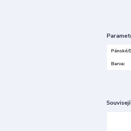
Paramet
Pánské/
Barva
Souvisejí