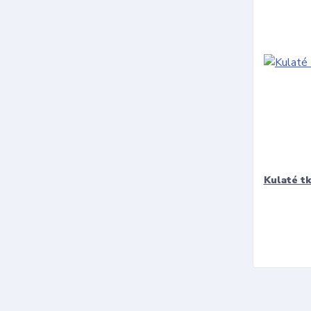
Kulaté t