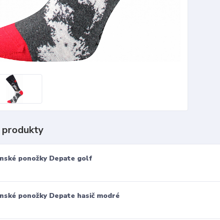
 produkty
nské ponožky Depate golf
nské ponožky Depate hasič modré