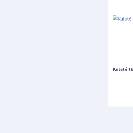
Kulaté t