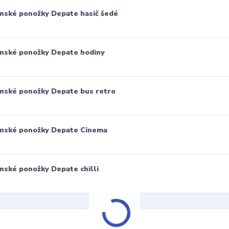
nské ponožky Depate hasič šedé
nské ponožky Depate hodiny
nské ponožky Depate bus retro
nské ponožky Depate Cinema
nské ponožky Depate chilli