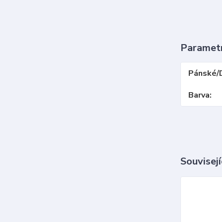
Paramet
Pánské/
Barva
Souvisejí