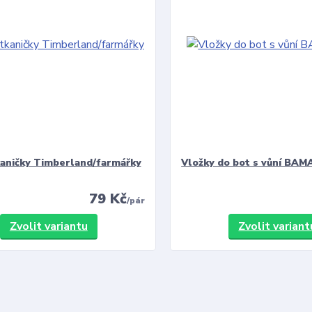
kaničky Timberland/farmářky
Vložky do bot s vůní BAMA
79 Kč
/
pár
Zvolit variantu
Zvolit variant