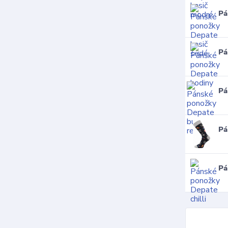
Pá
Pá
Pá
Pá
Pá