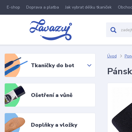
E-shop
Doprava a platba
Jak vybrat délku tkaniček
Obchod
Úvod
Pon
Tkaničky do bot
Pánsk
Ošetření a vůně
Doplňky a vložky