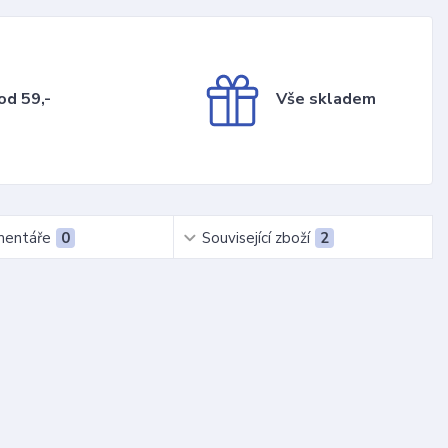
od 59,-
Vše skladem
entáře
0
Související zboží
2