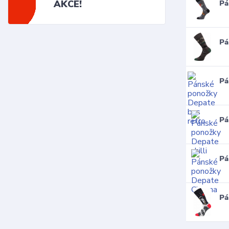
AKCE!
Pá
Pá
Pá
Pá
Pá
Pá