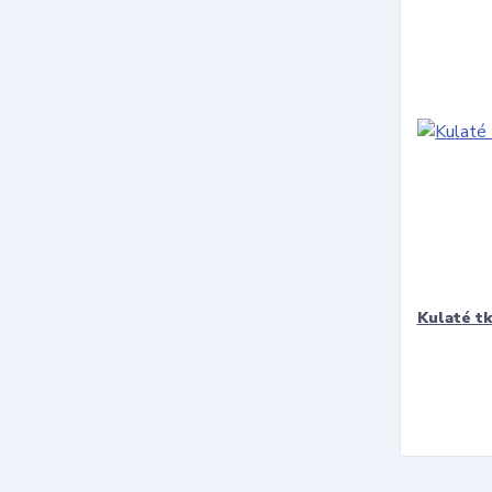
Kulaté t