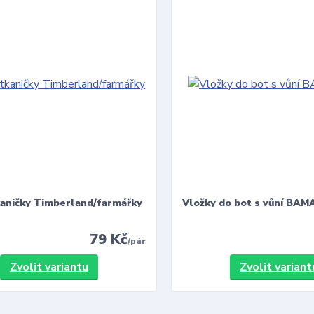
kaničky Timberland/farmářky
Vložky do bot s vůní BAMA
79 Kč
/
pár
Zvolit variantu
Zvolit variant