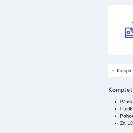
Komplet
Kompletn
Pánsk
Hladk
Poho
Zn. L