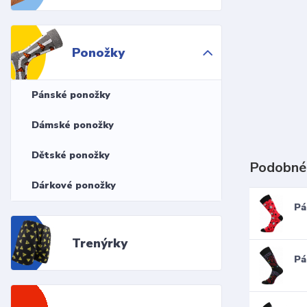
Ponožky
Pánské ponožky
Dámské ponožky
Dětské ponožky
Podobné
Dárkové ponožky
Pá
Trenýrky
Pá