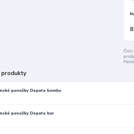
N
8
Číslo
produ
Pánsk
 produkty
nské ponožky Depate bomby
nské ponožky Depate bar