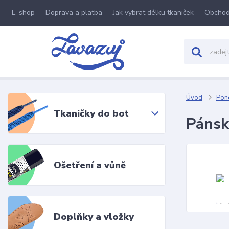
E-shop
Doprava a platba
Jak vybrat délku tkaniček
Obchod
Úvod
Pon
Tkaničky do bot
Pánsk
Ošetření a vůně
Doplňky a vložky