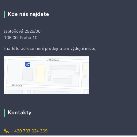
Kde nás najdete
Jabloňová 2929/30
106 00 Praha 10
(na této adrese není prodejna ani výdejní místo)
Kontakty
+420 703 024 309