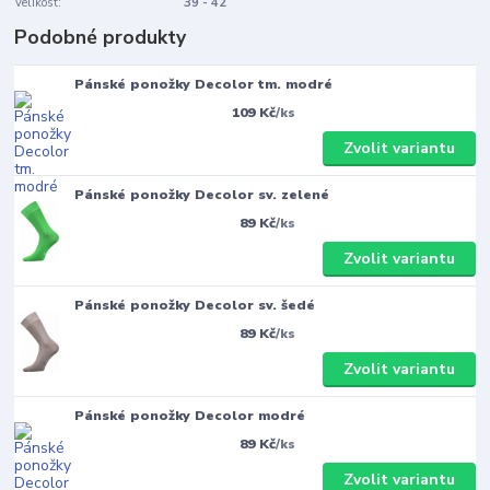
Velikost:
39 - 42
Podobné produkty
Pánské ponožky Decolor tm. modré
109 Kč
/
ks
Zvolit variantu
Pánské ponožky Decolor sv. zelené
89 Kč
/
ks
Zvolit variantu
Pánské ponožky Decolor sv. šedé
89 Kč
/
ks
Zvolit variantu
Pánské ponožky Decolor modré
89 Kč
/
ks
Zvolit variantu