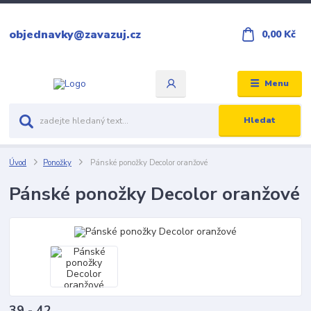
objednavky@zavazuj.cz
0,00 Kč
Menu
Hledat
Úvod
Ponožky
Pánské ponožky Decolor oranžové
Pánské ponožky Decolor oranžové
39 - 42