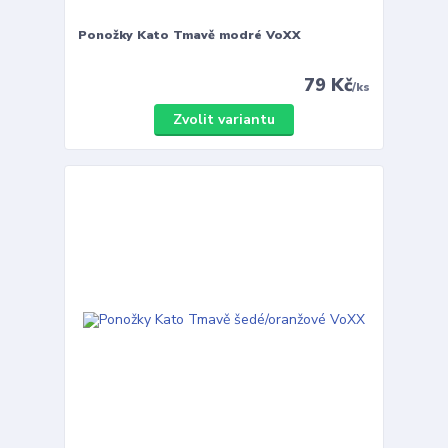
Ponožky Kato Tmavě modré VoXX
79 Kč
/
ks
Zvolit variantu