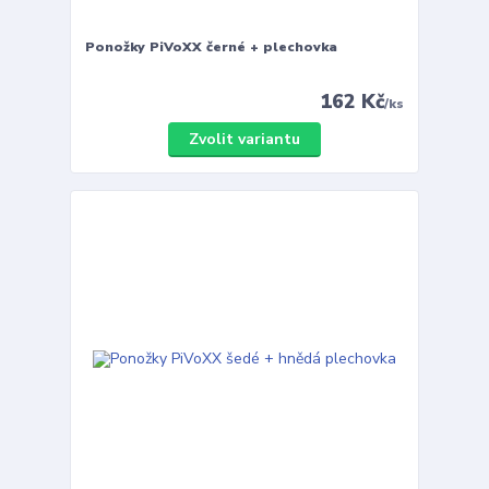
Ponožky PiVoXX černé + plechovka
162 Kč
/
ks
Zvolit variantu