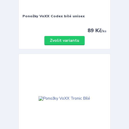
Ponožky VoXX Codex bílé unisex
89 Kč
/
ks
Zvolit variantu