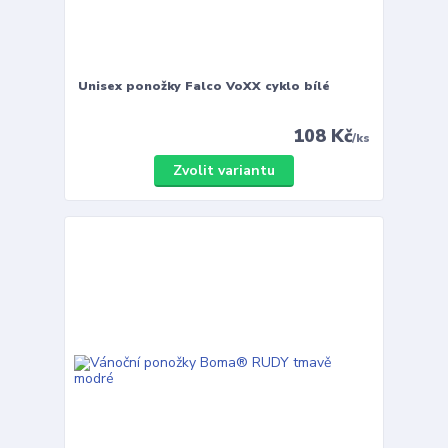
Unisex ponožky Falco VoXX cyklo bílé
108 Kč
/
ks
Zvolit variantu