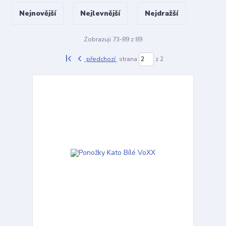
Nejnovější
Nejlevnější
Nejdražší
Zobrazuji 73-89 z 89
předchozí
strana
z 2