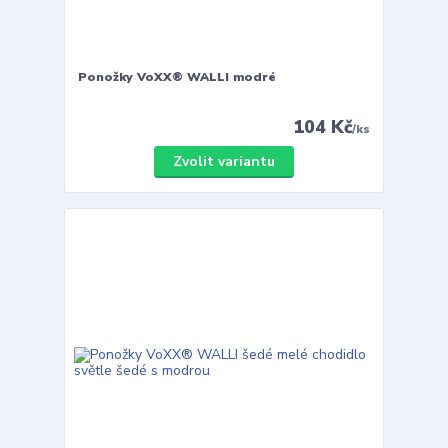
Ponožky VoXX® WALLI modré
104 Kč
/
ks
Zvolit variantu