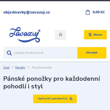
objednavky@zavazuj.cz
0,00 Kč
Menu
Hledat
Úvod
Ponožky
Pánské ponožky
Pánské ponožky pro každodenní
pohodlí i styl
Upřesnit parametry