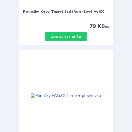
Ponožky Kato Tmavě šedé/oranžové VoXX
79 Kč
/
ks
Zvolit variantu