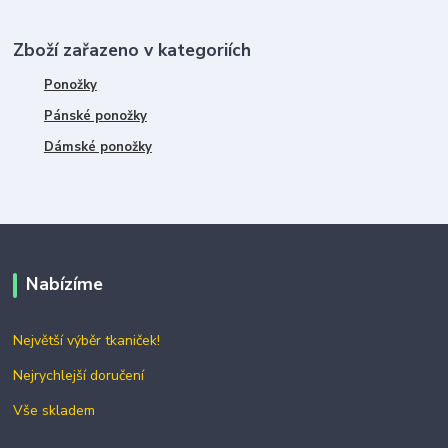
Zboží zařazeno v kategoriích
Ponožky
Pánské ponožky
Dámské ponožky
Nabízíme
Největší výběr tkaniček!
Nejrychlejší doručení
Vše skladem