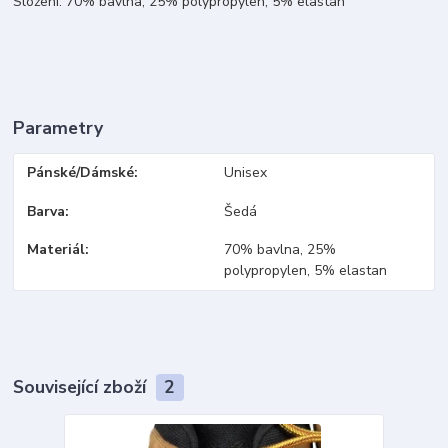
Složení: 70% bavlna, 25% polypropylen, 5% elastan
Parametry
Pánské/Dámské
Unisex
Barva
Šedá
Materiál
70% bavlna, 25%
polypropylen, 5% elastan
Související zboží
2