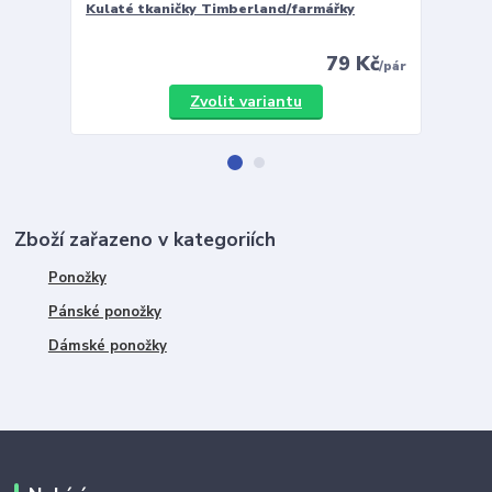
Kulaté tkaničky Timberland/farmářky
Vložky 
79 Kč
/
pár
Zvolit variantu
Zboží zařazeno v kategoriích
Ponožky
Pánské ponožky
Dámské ponožky