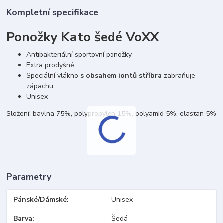
Kompletní specifikace
Ponožky Kato šedé VoXX
Antibakteriální sportovní ponožky
Extra prodyšné
Speciální vlákno
s obsahem iontů stříbra
zabraňuje
zápachu
Unisex
Složení: bavlna 75%, polypropylen 15%, polyamid 5%, elastan 5%
Parametry
Pánské/Dámské
Unisex
Barva
Šedá