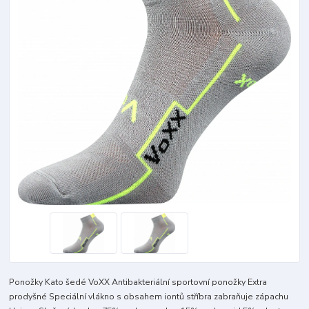
Ponožky Kato šedé VoXX Antibakteriální sportovní ponožky Extra
prodyšné Speciální vlákno s obsahem iontů stříbra zabraňuje zápachu