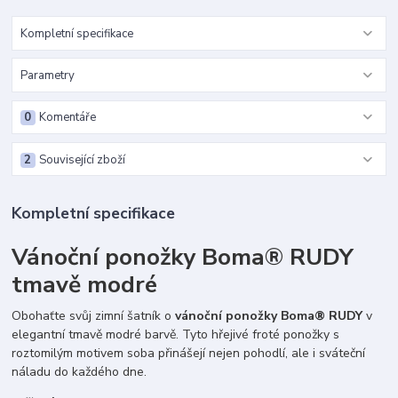
Kompletní specifikace
Parametry
0
Komentáře
2
Související zboží
Kompletní specifikace
Vánoční ponožky Boma® RUDY
tmavě modré
Obohaťte svůj zimní šatník o
vánoční ponožky Boma® RUDY
v
elegantní tmavě modré barvě. Tyto hřejivé froté ponožky s
roztomilým motivem soba přinášejí nejen pohodlí, ale i sváteční
náladu do každého dne.