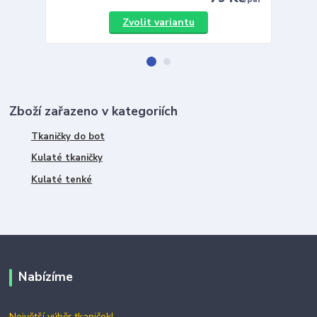
Zvolit variantu
Zboží zařazeno v kategoriích
Tkaničky do bot
Kulaté tkaničky
Kulaté tenké
Nabízíme
Největší výběr tkaniček!