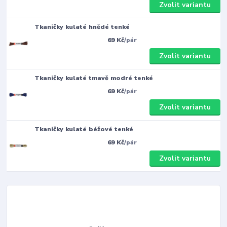
Zvolit variantu
Tkaničky kulaté hnědé tenké
69 Kč
/
pár
Zvolit variantu
Tkaničky kulaté tmavě modré tenké
69 Kč
/
pár
Zvolit variantu
Tkaničky kulaté béžové tenké
69 Kč
/
pár
Zvolit variantu