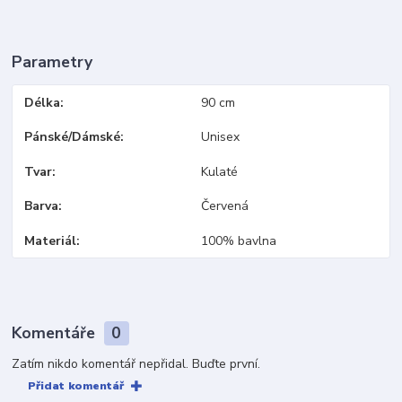
Parametry
Délka
90 cm
Pánské/Dámské
Unisex
Tvar
Kulaté
Barva
Červená
Materiál
100% bavlna
Komentáře
0
Zatím nikdo komentář nepřidal. Buďte první.
Přidat komentář