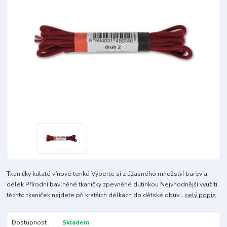
Tkaničky kulaté vínové tenké Vyberte si z úžasného množství barev a
délek Přírodní bavlněné tkaničky zpevněné dutinkou Nejvhodnější využití
těchto tkaniček najdete při kratších délkách do dětské obuv...
celý popis
Dostupnost
Skladem