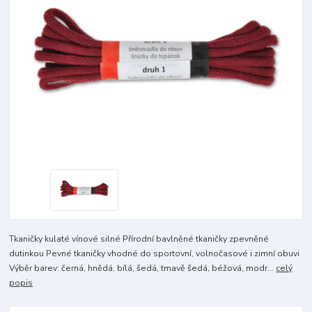
Tkaničky kulaté vínové silné Přírodní bavlněné tkaničky zpevněné
dutinkou Pevné tkaničky vhodné do sportovní, volnočasové i zimní obuvi
Výběr barev: černá, hnědá, bílá, šedá, tmavě šedá, béžová, modr...
celý
popis