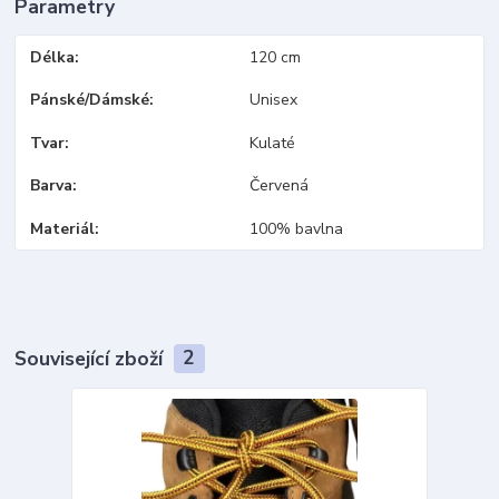
Parametry
Délka
120 cm
Pánské/Dámské
Unisex
Tvar
Kulaté
Barva
Červená
Materiál
100% bavlna
Související zboží
2