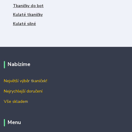
Tkaničky do bot
Kulaté tkaničky
Kulaté silné
Nabízíme
Největší výběr tkaniček!
Nejrychlejší doručení
Vše skladem
Menu