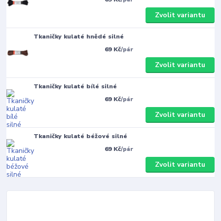
Zvolit variantu
Tkaničky kulaté hnědé silné
69 Kč
/
pár
Zvolit variantu
Tkaničky kulaté bílé silné
69 Kč
/
pár
Zvolit variantu
Tkaničky kulaté béžové silné
69 Kč
/
pár
Zvolit variantu