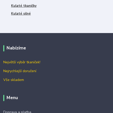
Kulaté tkaničky
Kulaté silné
Nabízíme
Největší výběr tkaniček!
Nejrychlejší doručení
Vše skladem
Menu
Doprava a platba