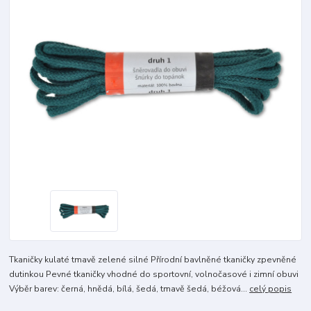
Tkaničky kulaté tmavě zelené silné Přírodní bavlněné tkaničky zpevněné
dutinkou Pevné tkaničky vhodné do sportovní, volnočasové i zimní obuvi
Výběr barev: černá, hnědá, bílá, šedá, tmavě šedá, béžová...
celý popis