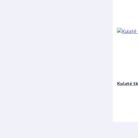
Kulaté t