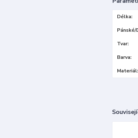
Paramet
Délka
Pánské/
Tvar
Barva
Materiál
Souvisejí