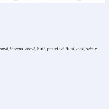
ová, červená, vínová, žlutá, pastelová žlutá, khaki, světle