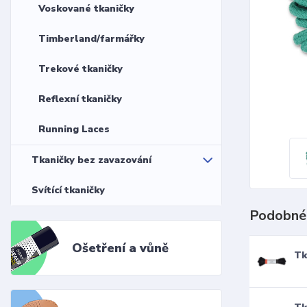
Voskované tkaničky
Timberland/farmářky
Trekové tkaničky
Reflexní tkaničky
Running Laces
Tkaničky bez zavazování
Svítící tkaničky
Podobné
Ošetření a vůně
Tk