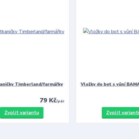
kaničky Timberland/farmářky
Vložky do bot s vůní BAMA
79 Kč
/
pár
Zvolit variantu
Zvolit variant