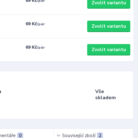
69 Kč
/
pár
Zvolit variantu
69 Kč
/
pár
Zvolit variantu
69 Kč
/
pár
Zvolit variantu
a
Vše
skladem
entáře
0
Související zboží
2