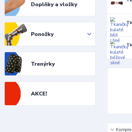
Tk
Doplňky a vložky
Tk
Ponožky
Tk
Trenýrky
AKCE!
Komplet