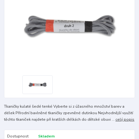
Tkaničky kulaté šedé tenké Vyberte si z úžasného množství barev a
délek Přírodní bavlněné tkaničky zpevněné dutinkou Nejvhodnější využití
těchto tkaniček najdete při kratších délkách do dětské obuvi ...
celý popis
Dostupnost
Skladem