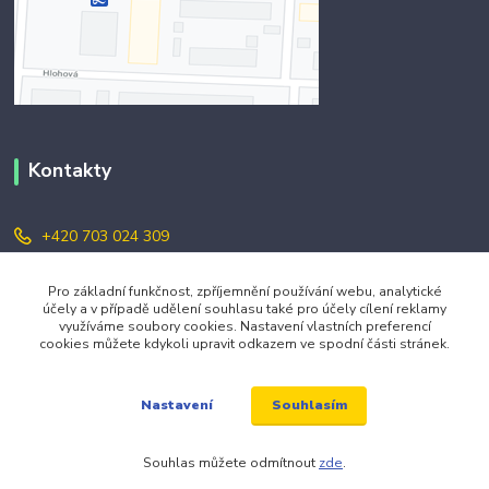
Kontakty
+420 703 024 309
objednavky@zavazuj.cz
Pro základní funkčnost, zpříjemnění používání webu, analytické
účely a v případě udělení souhlasu také pro účely cílení reklamy
využíváme soubory cookies. Nastavení vlastních preferencí
cookies můžete kdykoli upravit odkazem ve spodní části stránek.
Souhlasím
Nastavení
© 2026 zavazuj.cz Všechna práva vyhrazena.
Souhlas můžete odmítnout
zde
.