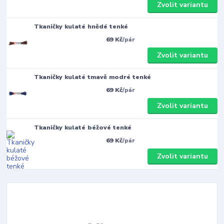
Zvolit variantu
Tkaničky kulaté hnědé tenké
69 Kč
/
pár
Zvolit variantu
Tkaničky kulaté tmavě modré tenké
69 Kč
/
pár
Zvolit variantu
Tkaničky kulaté béžové tenké
69 Kč
/
pár
Zvolit variantu