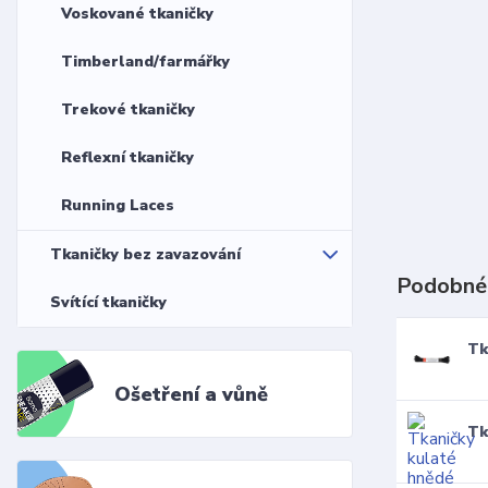
Voskované tkaničky
Timberland/farmářky
Trekové tkaničky
Reflexní tkaničky
Running Laces
Tkaničky bez zavazování
Podobné
Svítící tkaničky
Tk
Ošetření a vůně
Tk