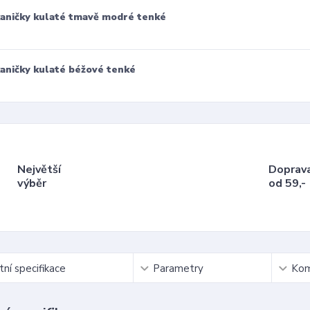
aničky kulaté tmavě modré tenké
aničky kulaté béžové tenké
Největší
Doprav
výběr
od 59,-
ní specifikace
Parametry
Kom