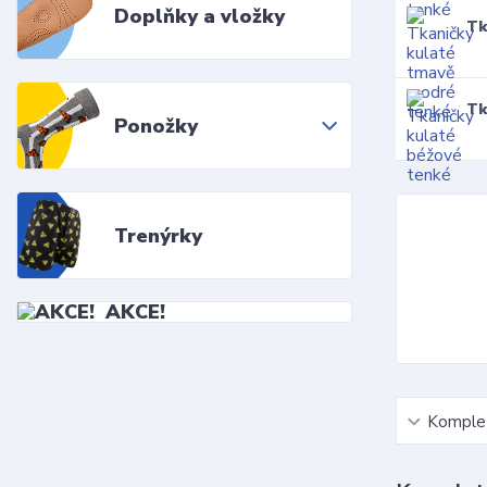
Doplňky a vložky
Tk
Tk
Ponožky
Trenýrky
AKCE!
Komplet