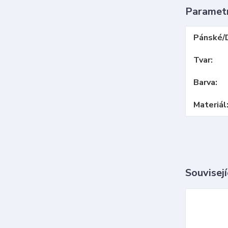
Paramet
Pánské/
Tvar
Barva
Materiál
Souvisejí