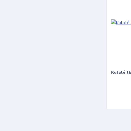
Kulaté t