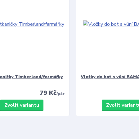
kaničky Timberland/farmářky
Vložky do bot s vůní BAMA
79 Kč
/
pár
Zvolit variantu
Zvolit variant