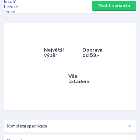
Zvolit variantu
Největší
Doprava
výběr
od 59,-
Vše
skladem
Kompletní specifikace