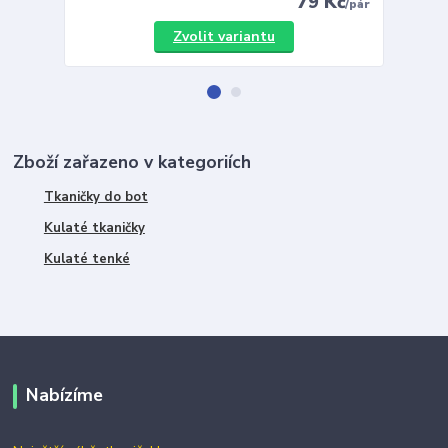
79 Kč
/
pár
Zvolit variantu
Zboží zařazeno v kategoriích
Tkaničky do bot
Kulaté tkaničky
Kulaté tenké
Nabízíme