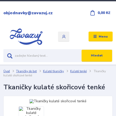
objednavky@zavazuj.cz
0,00 Kč
Menu
Hledat
Úvod
Tkaničky do bot
Kulaté tkaničky
Kulaté tenké
Tkaničky
kulaté skořicové tenké
Tkaničky kulaté skořicové tenké