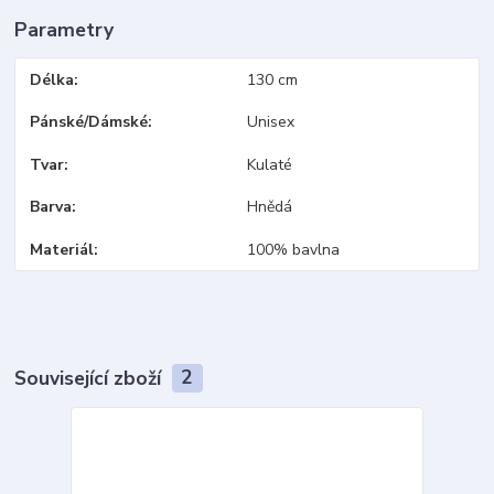
Parametry
Délka
130 cm
Pánské/Dámské
Unisex
Tvar
Kulaté
Barva
Hnědá
Materiál
100% bavlna
Související zboží
2