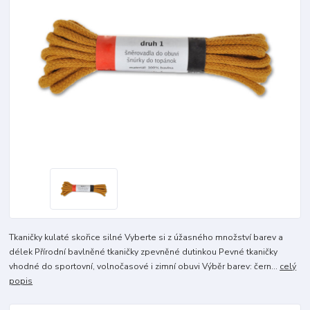
Tkaničky kulaté skořice silné Vyberte si z úžasného množství barev a
délek Přírodní bavlněné tkaničky zpevněné dutinkou Pevné tkaničky
vhodné do sportovní, volnočasové i zimní obuvi Výběr barev: čern...
celý
popis