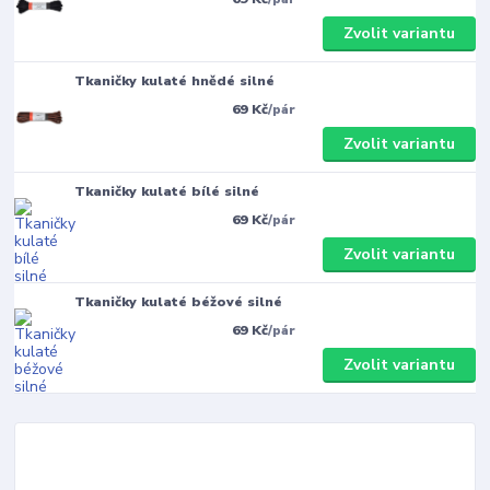
Zvolit variantu
Tkaničky kulaté hnědé silné
69 Kč
/
pár
Zvolit variantu
Tkaničky kulaté bílé silné
69 Kč
/
pár
Zvolit variantu
Tkaničky kulaté béžové silné
69 Kč
/
pár
Zvolit variantu