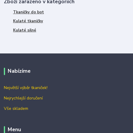
Zboží zařazeno v kategoriích
Tkaničky do bot
Kulaté tkaničky
Kulaté silné
Nabízíme
Největší výběr tkaniček!
Nejrychlejší doručení
Vše skladem
Menu