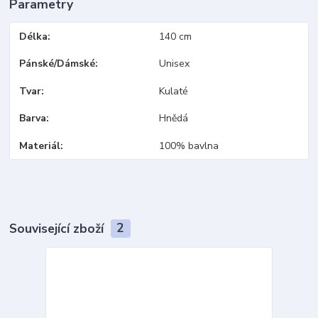
Parametry
Délka
140 cm
Pánské/Dámské
Unisex
Tvar
Kulaté
Barva
Hnědá
Materiál
100% bavlna
Související zboží
2