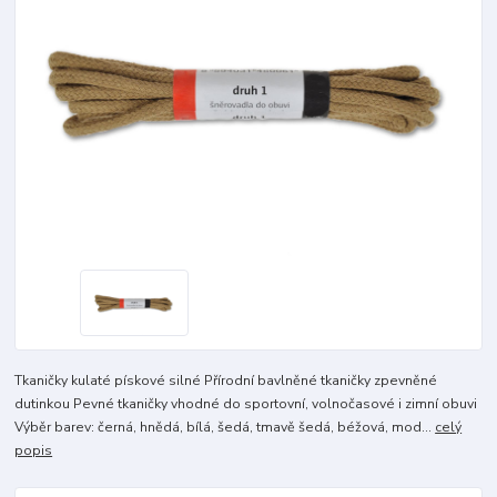
Tkaničky kulaté pískové silné Přírodní bavlněné tkaničky zpevněné
dutinkou Pevné tkaničky vhodné do sportovní, volnočasové i zimní obuvi
Výběr barev: černá, hnědá, bílá, šedá, tmavě šedá, béžová, mod...
celý
popis