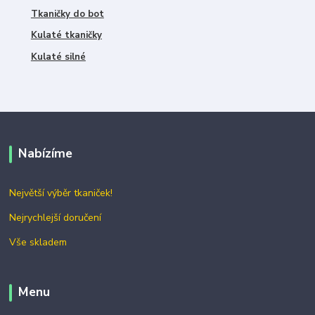
Tkaničky do bot
Kulaté tkaničky
Kulaté silné
Nabízíme
Největší výběr tkaniček!
Nejrychlejší doručení
Vše skladem
Menu