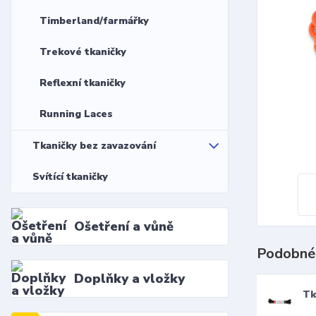
Timberland/farmářky
Trekové tkaničky
Reflexní tkaničky
Running Laces
Tkaničky bez zavazování
Svítící tkaničky
Ošetření a vůně
Podobné
Doplňky a vložky
Tk