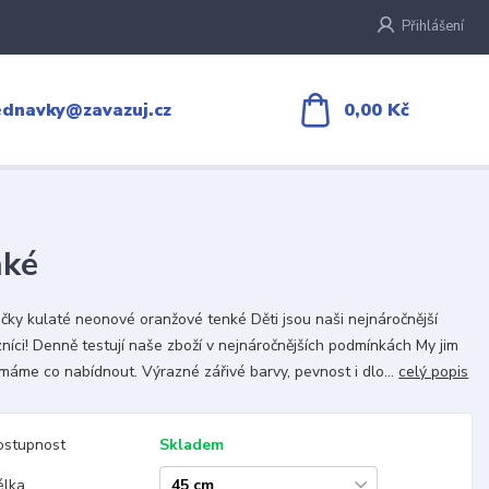
Přihlášení
0,00 Kč
ednavky@zavazuj.cz
nké
čky kulaté neonové oranžové tenké Děti jsou naši nejnáročnější
níci! Denně testují naše zboží v nejnáročnějších podmínkách My jim
máme co nabídnout. Výrazné zářivé barvy, pevnost i dlo...
celý popis
ostupnost
Skladem
élka