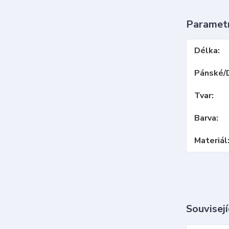
Paramet
Délka
Pánské/
Tvar
Barva
Materiál
Souvisejí