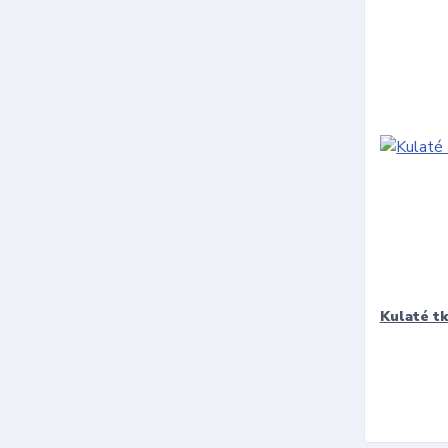
Kulaté t