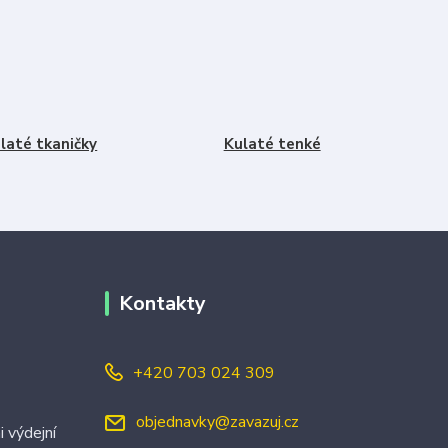
laté tkaničky
Kulaté tenké
Kontakty
+420 703 024 309
objednavky@zavazuj.cz
i výdejní