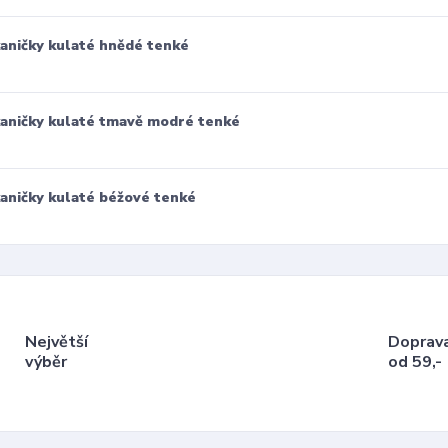
aničky kulaté hnědé tenké
aničky kulaté tmavě modré tenké
aničky kulaté béžové tenké
Největší
Doprav
výběr
od 59,-