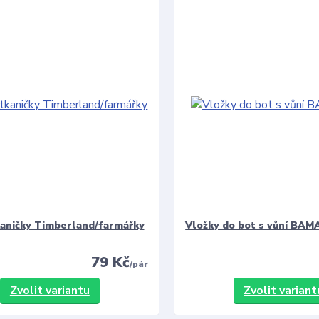
kaničky Timberland/farmářky
Vložky do bot s vůní BAMA
79 Kč
/
pár
Zvolit variantu
Zvolit variant