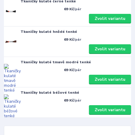
Tkaničky kulaté černé tenké
69 Kč
/
pár
Zvolit variantu
Tkaničky kulaté hnědé tenké
69 Kč
/
pár
Zvolit variantu
Tkaničky kulaté tmavě modré tenké
69 Kč
/
pár
Zvolit variantu
Tkaničky kulaté béžové tenké
69 Kč
/
pár
Zvolit variantu