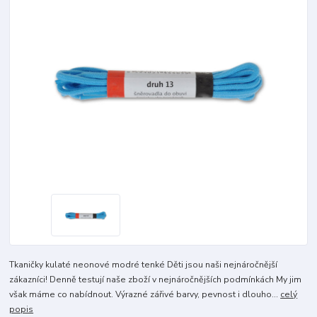
Tkaničky kulaté neonové modré tenké Děti jsou naši nejnáročnější
zákazníci! Denně testují naše zboží v nejnáročnějších podmínkách My jim
však máme co nabídnout. Výrazné zářivé barvy, pevnost i dlouho...
celý
popis