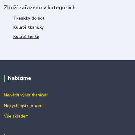
Zboží zařazeno v kategoriích
Tkaničky do bot
Kulaté tkaničky
Kulaté tenké
Nabízíme
Největší výběr tkaniček!
Nejrychlejší doručení
Vše skladem