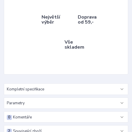
Největší
Doprava
výběr
od 59,-
Vše
skladem
Kompletní specifikace
Parametry
0
Komentáře
2
Související zboží