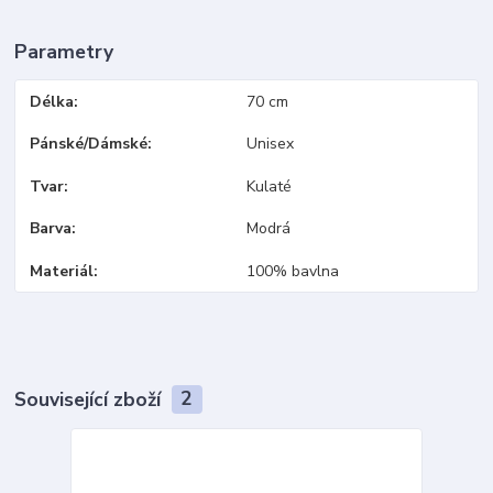
Parametry
Délka
70 cm
Pánské/Dámské
Unisex
Tvar
Kulaté
Barva
Modrá
Materiál
100% bavlna
Související zboží
2