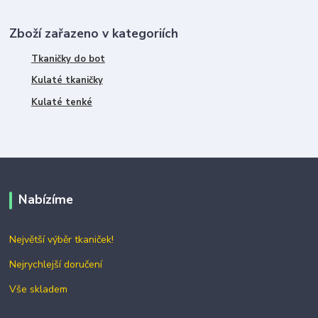
Zboží zařazeno v kategoriích
Tkaničky do bot
Kulaté tkaničky
Kulaté tenké
Nabízíme
Největší výběr tkaniček!
Nejrychlejší doručení
Vše skladem