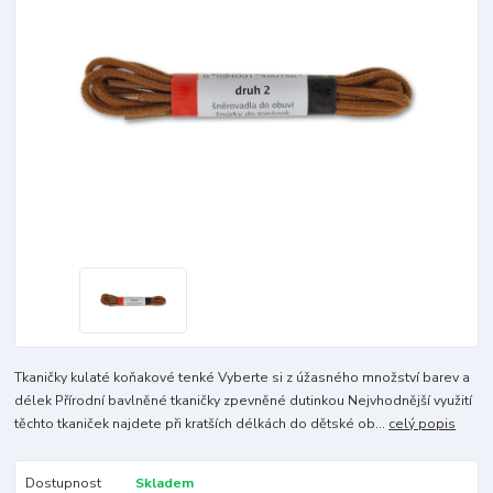
Tkaničky kulaté koňakové tenké Vyberte si z úžasného množství barev a
délek Přírodní bavlněné tkaničky zpevněné dutinkou Nejvhodnější využití
těchto tkaniček najdete při kratších délkách do dětské ob...
celý popis
Dostupnost
Skladem