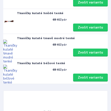
Zvolit variantu
Tkaničky kulaté hnědé tenké
69 Kč
/
pár
Zvolit variantu
Tkaničky kulaté tmavě modré tenké
69 Kč
/
pár
Zvolit variantu
Tkaničky kulaté béžové tenké
69 Kč
/
pár
Zvolit variantu