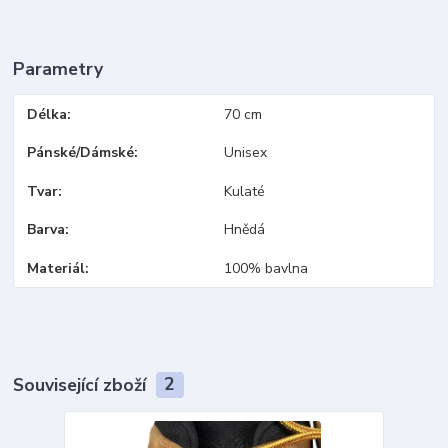
Parametry
Délka
70 cm
Pánské/Dámské
Unisex
Tvar
Kulaté
Barva
Hnědá
Materiál
100% bavlna
Související zboží
2