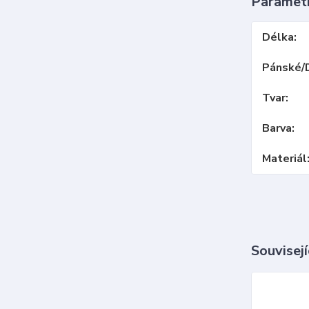
Paramet
Délka
Pánské/
Tvar
Barva
Materiál
Souvisejí