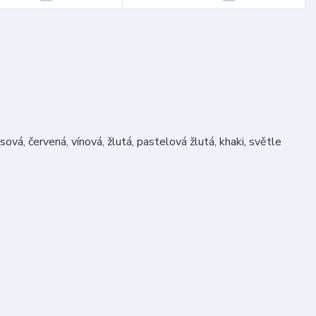
ová, červená, vínová, žlutá, pastelová žlutá, khaki, světle