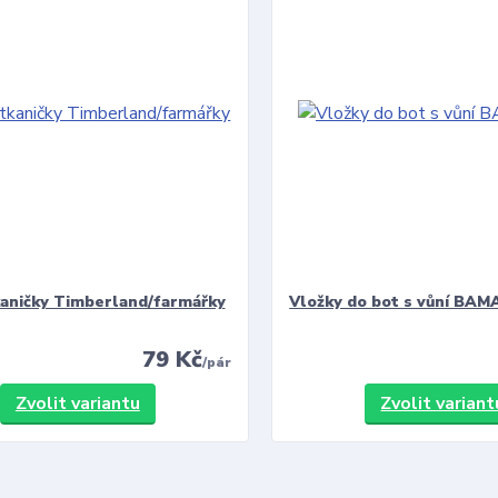
kaničky Timberland/farmářky
Vložky do bot s vůní BAMA
79 Kč
/
pár
Zvolit variantu
Zvolit variant