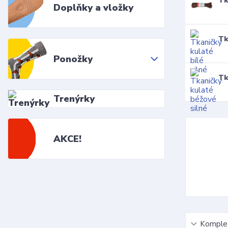
Tk
Doplňky a vložky
Tk
Ponožky
Tk
Trenýrky
AKCE!
Komplet