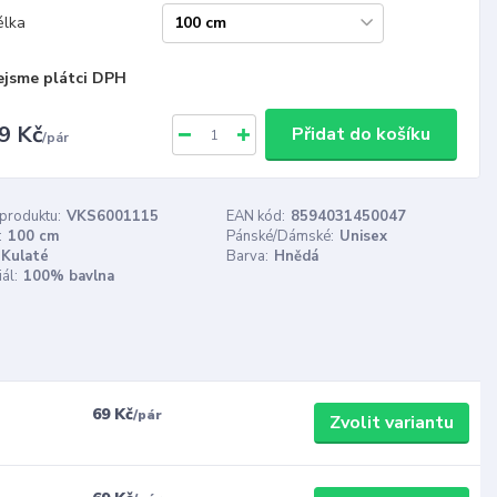
élka
ejsme plátci DPH
9 Kč
Přidat do košíku
/
pár
 produktu:
VKS6001115
EAN kód:
8594031450047
:
100 cm
Pánské/Dámské:
Unisex
Kulaté
Barva:
Hnědá
ál:
100% bavlna
69 Kč
/
pár
Zvolit variantu