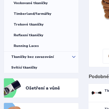
Voskované tkaničky
Timberland/farmářky
Trekové tkaničky
Reflexní tkaničky
Running Laces
Tkaničky bez zavazování
Svítící tkaničky
Podobné
Ošetření a vůně
Tk