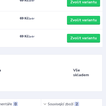
69 Kč
/
pár
Zvolit variantu
69 Kč
/
pár
Zvolit variantu
69 Kč
/
pár
Zvolit variantu
a
Vše
skladem
entáře
0
Související zboží
2