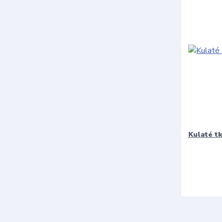
Kulaté t