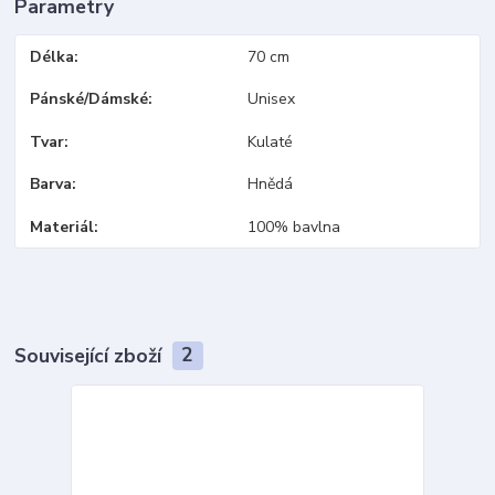
Parametry
Délka
70 cm
Pánské/Dámské
Unisex
Tvar
Kulaté
Barva
Hnědá
Materiál
100% bavlna
Související zboží
2