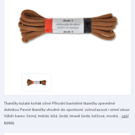
Tkaničky kulaté koňak silné Přírodní bavlněné tkaničky zpevněné
dutinkou Pevné tkaničky vhodné do sportovní, volnočasové i zimní obuvi
Výběr barev: černá, hnědá, bílá, šedá, tmavě šedá, béžová, modrá...
celý
popis