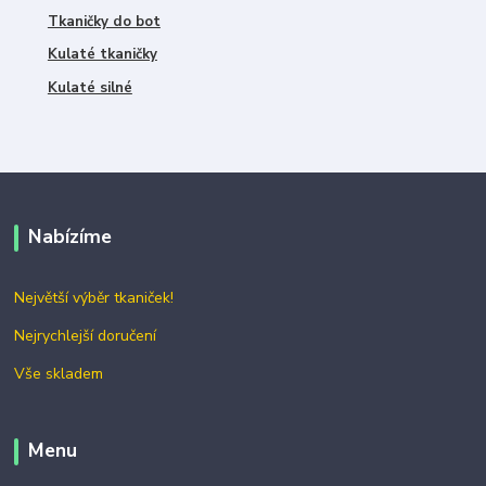
Tkaničky do bot
Kulaté tkaničky
Kulaté silné
Nabízíme
Největší výběr tkaniček!
Nejrychlejší doručení
Vše skladem
Menu