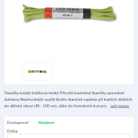
Tkaničky kulaté hráškové tenké Přírodní bavlněné tkaničky zpevněné
dutinkou Nejvhodnější využití těchto tkaniček najdete při kratších délkách
do dětské obuvi (45 - 100 cm), dále do formálních bot pro...
celý popis
Dostupnost
Skladem
Délka