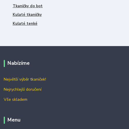
Tkaničky do bot
Kulaté tkaničky
Kulaté tenké
Nabízíme
Největší výběr tkaniček!
Nejrychlejší doručení
Vše skladem
Menu