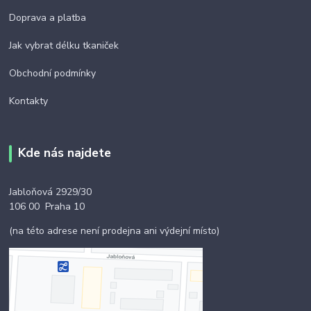
Doprava a platba
Jak vybrat délku tkaniček
Obchodní podmínky
Kontakty
Kde nás najdete
Jabloňová 2929/30
106 00 Praha 10
(na této adrese není prodejna ani výdejní místo)