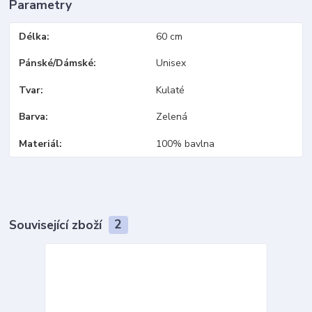
Parametry
Délka
60 cm
Pánské/Dámské
Unisex
Tvar
Kulaté
Barva
Zelená
Materiál
100% bavlna
Související zboží
2