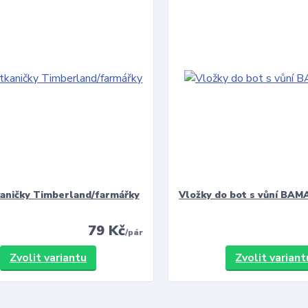
kaničky Timberland/farmářky
Vložky do bot s vůní BAMA
79 Kč
/
pár
Zvolit variantu
Zvolit variant