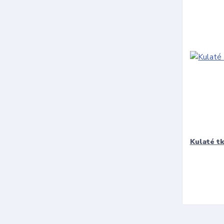
Kulaté t