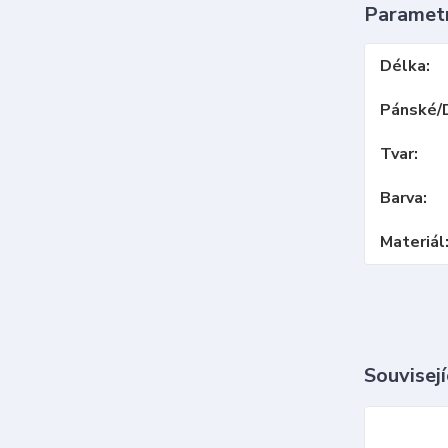
Paramet
Délka
Pánské/
Tvar
Barva
Materiál
Souvisejí