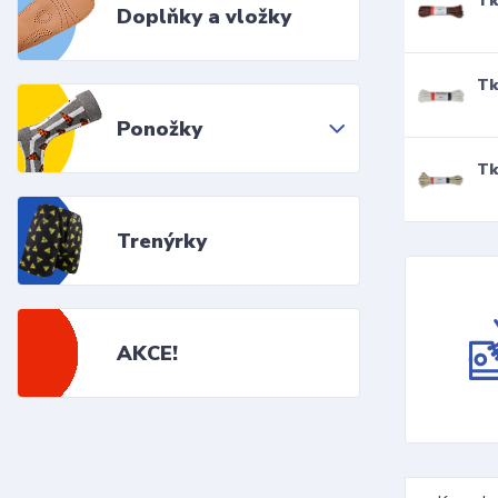
Tk
Doplňky a vložky
Tk
Ponožky
Tk
Trenýrky
AKCE!