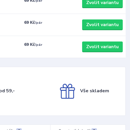
69 Kč
/
pár
Zvolit variantu
69 Kč
/
pár
Zvolit variantu
69 Kč
/
pár
Zvolit variantu
od 59,-
Vše skladem