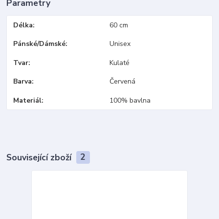
Parametry
Délka
60 cm
Pánské/Dámské
Unisex
Tvar
Kulaté
Barva
Červená
Materiál
100% bavlna
Související zboží
2