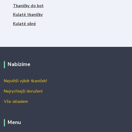
Tkaničky do bot
Kulaté tkaničky
Kulaté silné
Nabízíme
Největší výběr tkaniček!
Nejrychlejší doručení
Vše skladem
Menu