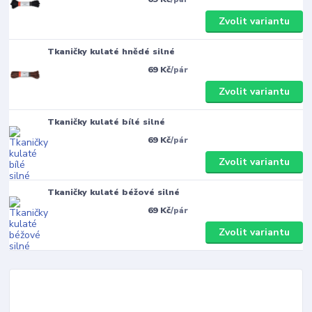
Zvolit variantu
Tkaničky kulaté hnědé silné
69 Kč
/
pár
Zvolit variantu
Tkaničky kulaté bílé silné
69 Kč
/
pár
Zvolit variantu
Tkaničky kulaté béžové silné
69 Kč
/
pár
Zvolit variantu