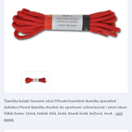
Tkaničky kulaté červené silné Přírodní bavlněné tkaničky zpevněné
dutinkou Pevné tkaničky vhodné do sportovní, volnočasové i zimní obuvi
Výběr barev: černá, hnědá, bílá, šedá, tmavě šedá, béžová, mod...
celý
popis