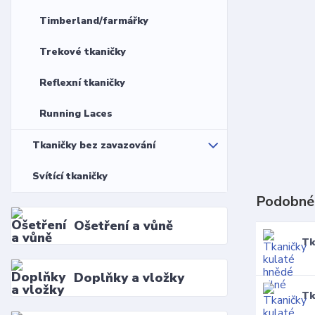
Timberland/farmářky
Trekové tkaničky
Reflexní tkaničky
Running Laces
Tkaničky bez zavazování
Svítící tkaničky
Podobné
Ošetření a vůně
Tk
Doplňky a vložky
Tk