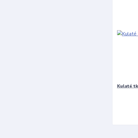
Kulaté t