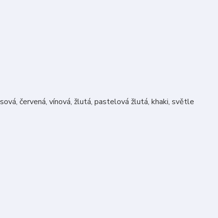
ová, červená, vínová, žlutá, pastelová žlutá, khaki, světle