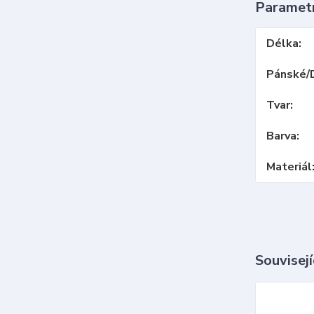
Paramet
Délka
Pánské/
Tvar
Barva
Materiál
Souvisejí