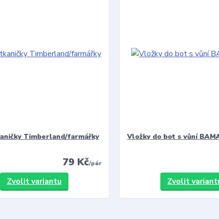
kaničky Timberland/farmářky
Vložky do bot s vůní BAMA
79 Kč
/
pár
Zvolit variantu
Zvolit variant