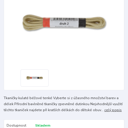
Tkaničky kulaté béžové tenké Vyberte si z úžasného množství barev a
délek Přírodní bavlněné tkaničky zpevněné dutinkou Nejvhodnější využití
těchto tkaniček najdete při kratších délkách do dětské obuv...
celý popis
Dostupnost
Skladem