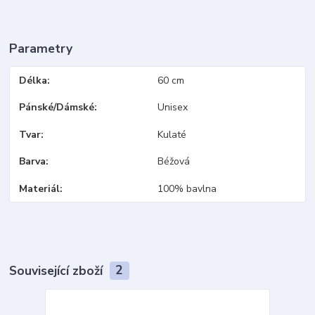
Parametry
Délka
60 cm
Pánské/Dámské
Unisex
Tvar
Kulaté
Barva
Béžová
Materiál
100% bavlna
Související zboží
2