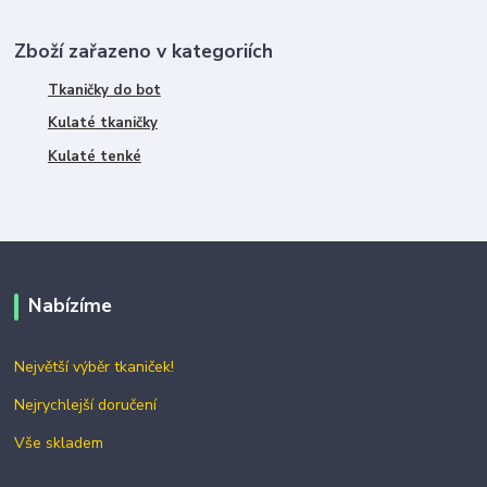
Zboží zařazeno v kategoriích
Tkaničky do bot
Kulaté tkaničky
Kulaté tenké
Nabízíme
Největší výběr tkaniček!
Nejrychlejší doručení
Vše skladem