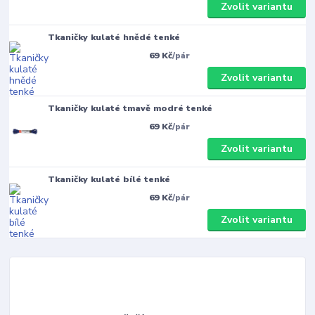
Zvolit variantu
Tkaničky kulaté hnědé tenké
69 Kč
/
pár
Zvolit variantu
Tkaničky kulaté tmavě modré tenké
69 Kč
/
pár
Zvolit variantu
Tkaničky kulaté bílé tenké
69 Kč
/
pár
Zvolit variantu