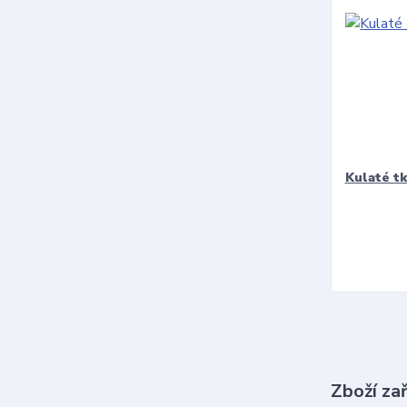
Kulaté t
Zboží za