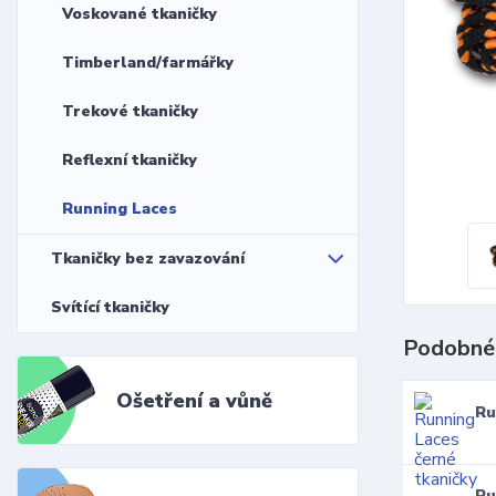
Voskované tkaničky
Timberland/farmářky
Trekové tkaničky
Reflexní tkaničky
Running Laces
Tkaničky bez zavazování
Svítící tkaničky
Podobné
Ošetření a vůně
Ru
Ru