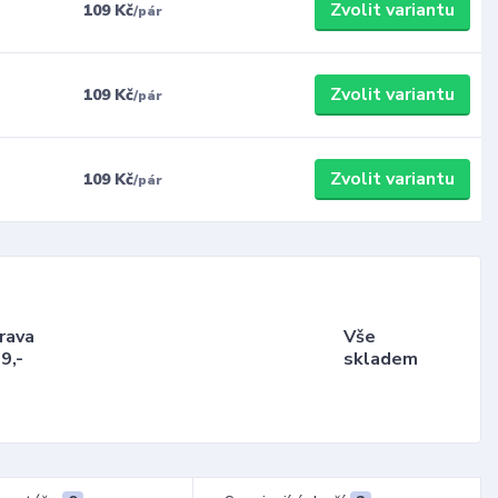
Zvolit variantu
109 Kč
/
pár
Zvolit variantu
109 Kč
/
pár
Zvolit variantu
109 Kč
/
pár
rava
Vše
9,-
skladem