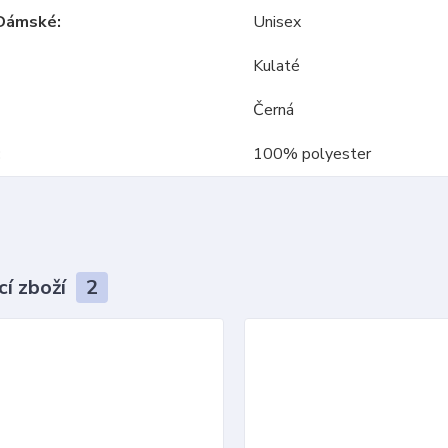
Dámské
Unisex
Kulaté
Černá
100% polyester
cí zboží
2