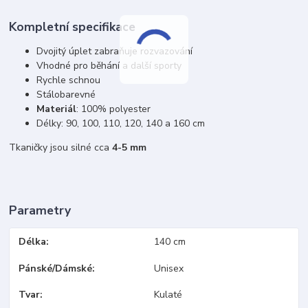
Kompletní specifikace
Dvojitý úplet zabraňuje rozvazování
Vhodné pro běhání a další sporty
Rychle schnou
Stálobarevné
Materiál
: 100% polyester
Délky: 90, 100, 110, 120, 140 a 160 cm
Tkaničky jsou silné cca
4-5 mm
Parametry
Délka
140 cm
Pánské/Dámské
Unisex
Tvar
Kulaté