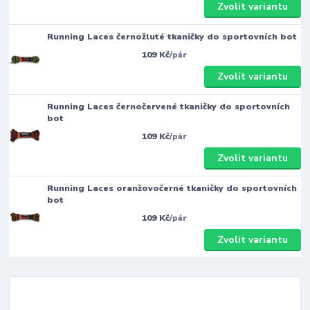
Zvolit variantu
Running Laces černožluté tkaničky do sportovních bot
109 Kč
/
pár
Zvolit variantu
Running Laces černočervené tkaničky do sportovních
bot
109 Kč
/
pár
Zvolit variantu
Running Laces oranžovočerné tkaničky do sportovních
bot
109 Kč
/
pár
Zvolit variantu