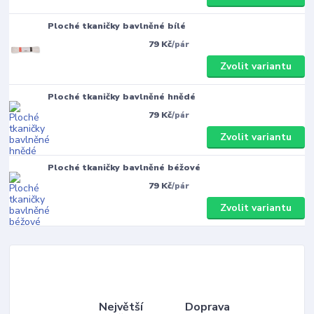
Ploché tkaničky bavlněné bílé
79 Kč
/
pár
Zvolit variantu
Ploché tkaničky bavlněné hnědé
79 Kč
/
pár
Zvolit variantu
Ploché tkaničky bavlněné béžové
79 Kč
/
pár
Zvolit variantu
Největší
Doprava