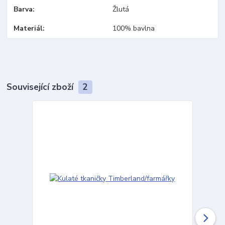
Barva
Žlutá
Materiál
100% bavlna
Související zboží
2