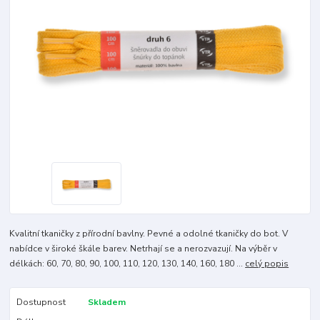
Kvalitní tkaničky z přírodní bavlny. Pevné a odolné tkaničky do bot. V
nabídce v široké škále barev. Netrhají se a nerozvazují. Na výběr v
délkách: 60, 70, 80, 90, 100, 110, 120, 130, 140, 160, 180 ...
celý popis
Dostupnost
Skladem