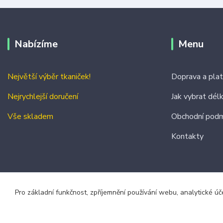
Nabízíme
Menu
Největší výběr tkaniček!
Doprava a pla
Nejrychlejší doručení
Jak vybrat dél
Vše skladem
Obchodní podm
Kontakty
Pro základní funkčnost, zpříjemnění používání webu, analytické úč