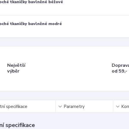
oché tkaničky bavlněné béžové
oché tkaničky bavlněné modré
Největší
Doprav
výběr
od 59,-
ní specifikace
Parametry
Kom
í specifikace