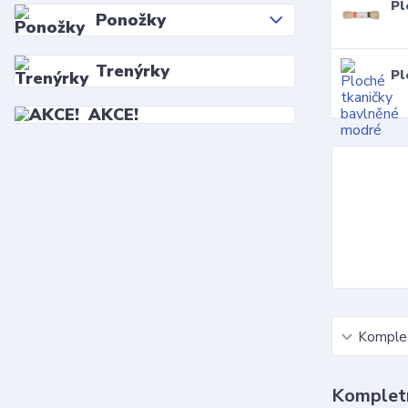
Pl
Ponožky
Trenýrky
Pl
AKCE!
Komplet
Kompletn