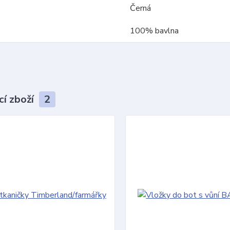
Černá
100% bavlna
cí zboží
2