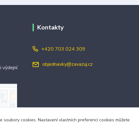
Kontakty
+420 703 024 309
objednavky@zavazuj.cz
i výdejní
áme soubory cookies. Nastavení vlastních preferencí cookies můžete