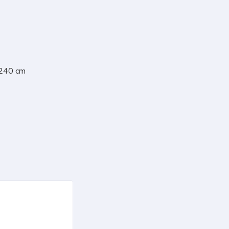
 240 cm