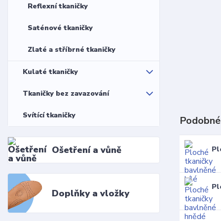
Reflexní tkaničky
Saténové tkaničky
Zlaté a stříbrné tkaničky
Kulaté tkaničky
Tkaničky bez zavazování
Svítící tkaničky
Podobné
Ošetření a vůně
Pl
Pl
Doplňky a vložky