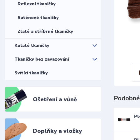
Reflexní tkaničky
Saténové tkaničky
Zlaté a stříbrné tkaničky
Kulaté tkaničky
Tkaničky bez zavazování
Svítící tkaničky
Podobné
Ošetření a vůně
Pl
Doplňky a vložky