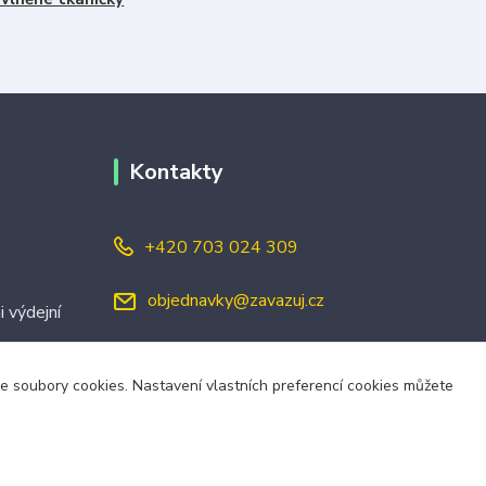
Kontakty
+420 703 024 309
objednavky@zavazuj.cz
i výdejní
áme soubory cookies. Nastavení vlastních preferencí cookies můžete