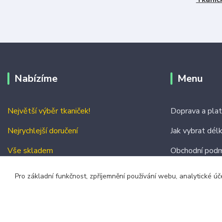
Nabízíme
Menu
Největší výběr tkaniček!
Doprava a pla
Nejrychlejší doručení
Jak vybrat dél
Vše skladem
Obchodní podm
Kontakty
Pro základní funkčnost, zpříjemnění používání webu, analytické úč