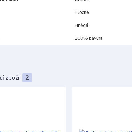
Ploché
Hnědá
100% bavlna
cí zboží
2