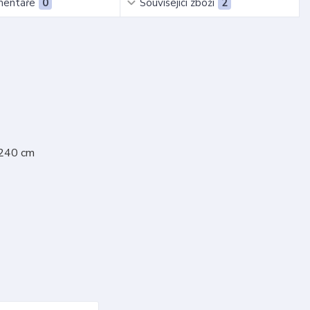
entáře
0
Související zboží
2
 240 cm