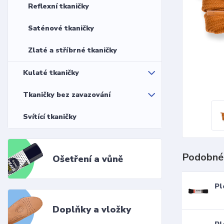
Reflexní tkaničky
Saténové tkaničky
Zlaté a stříbrné tkaničky
Kulaté tkaničky
Tkaničky bez zavazování
Svítící tkaničky
Podobné
Ošetření a vůně
Pl
Doplňky a vložky