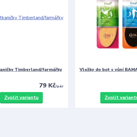
kaničky Timberland/farmářky
Vložky do bot s vůní BAMA
79 Kč
/
pár
Zvolit variantu
Zvolit variant