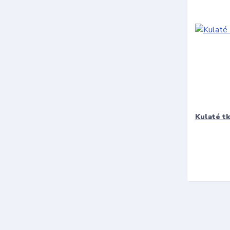
Kulaté t