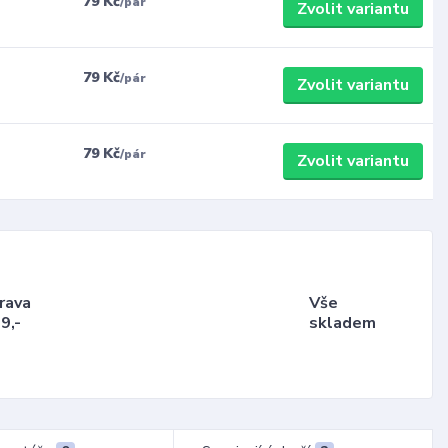
79 Kč
/
pár
Zvolit variantu
79 Kč
/
pár
Zvolit variantu
79 Kč
/
pár
Zvolit variantu
rava
Vše
9,-
skladem