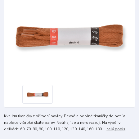
Kvalitní tkaničky z přírodní bavlny. Pevné a odolné tkaničky do bot. V
nabídce v široké škále barev. Netrhají se a nerozvazují. Na výběr v
délkách: 60, 70, 80, 90, 100, 110, 120, 130, 140, 160, 180 ...
celý popis