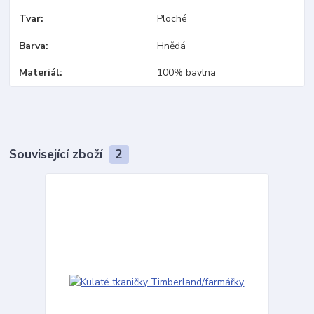
Tvar
Ploché
Barva
Hnědá
Materiál
100% bavlna
Související zboží
2