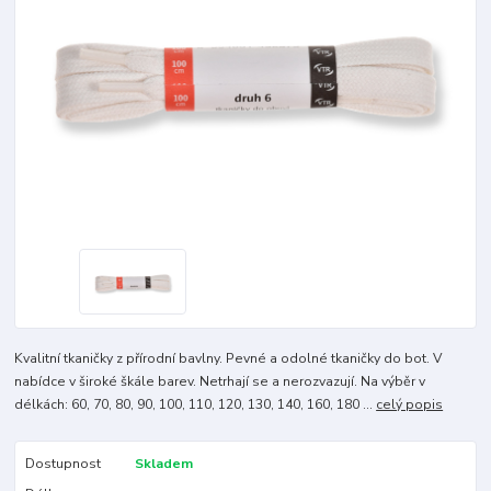
Kvalitní tkaničky z přírodní bavlny. Pevné a odolné tkaničky do bot. V
nabídce v široké škále barev. Netrhají se a nerozvazují. Na výběr v
délkách: 60, 70, 80, 90, 100, 110, 120, 130, 140, 160, 180 ...
celý popis
Dostupnost
Skladem