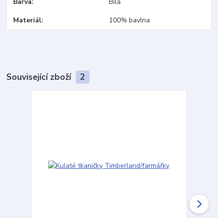
Barva
Bílá
Materiál
100% bavlna
Související zboží
2