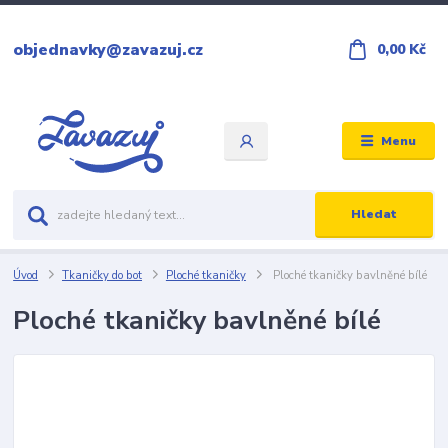
objednavky@zavazuj.cz
0,00 Kč
Menu
Hledat
Úvod
Tkaničky do bot
Ploché tkaničky
Ploché tkaničky bavlněné bílé
Ploché tkaničky bavlněné bílé