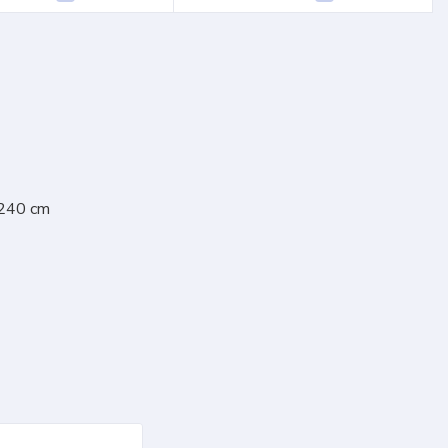
 240 cm