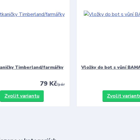
kaničky Timberland/farmářky
Vložky do bot s vůní BAMA
79 Kč
/
pár
Zvolit variantu
Zvolit variant