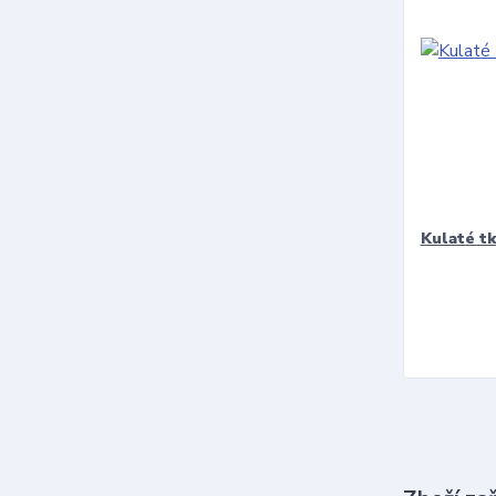
Kulaté t