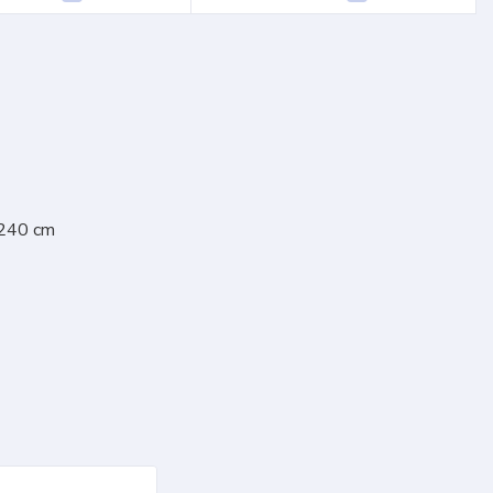
 240 cm