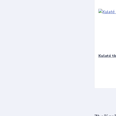
Kulaté t