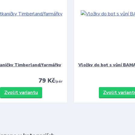
kaničky Timberland/farmářky
Vložky do bot s vůní BAMA
79 Kč
/
pár
Zvolit variantu
Zvolit variant