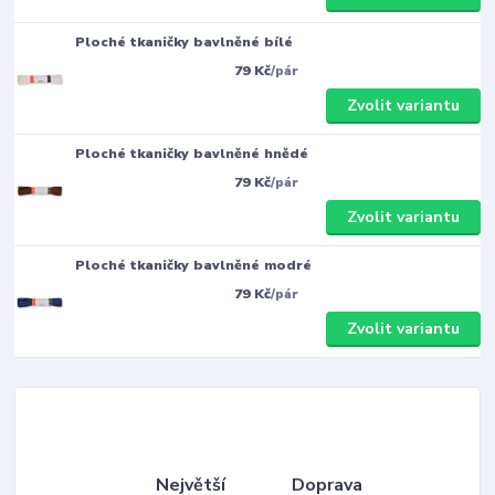
Ploché tkaničky bavlněné bílé
79 Kč
/
pár
Zvolit variantu
Ploché tkaničky bavlněné hnědé
79 Kč
/
pár
Zvolit variantu
Ploché tkaničky bavlněné modré
79 Kč
/
pár
Zvolit variantu
Největší
Doprava