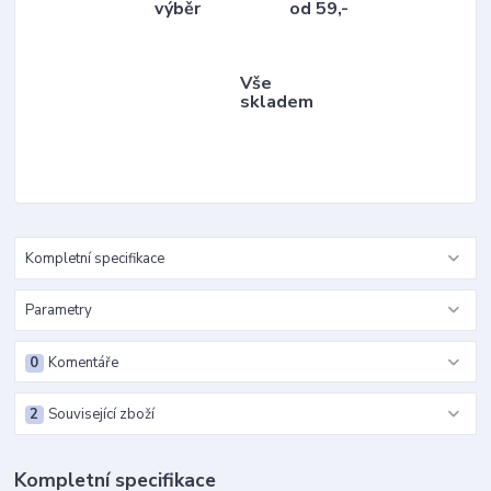
výběr
od 59,-
Vše
skladem
Kompletní specifikace
Parametry
0
Komentáře
2
Související zboží
Kompletní specifikace