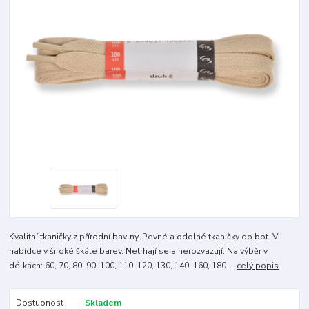
Kvalitní tkaničky z přírodní bavlny. Pevné a odolné tkaničky do bot. V
nabídce v široké škále barev. Netrhají se a nerozvazují. Na výběr v
délkách: 60, 70, 80, 90, 100, 110, 120, 130, 140, 160, 180 ...
celý popis
Dostupnost
Skladem