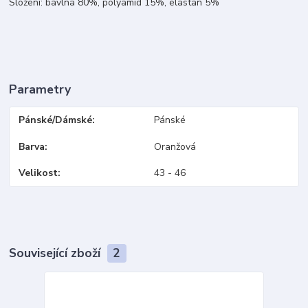
Složení: bavlna 80%, polyamid 15%, elastan 5%
Parametry
Pánské/Dámské
Pánské
Barva
Oranžová
Velikost
43 - 46
Související zboží
2