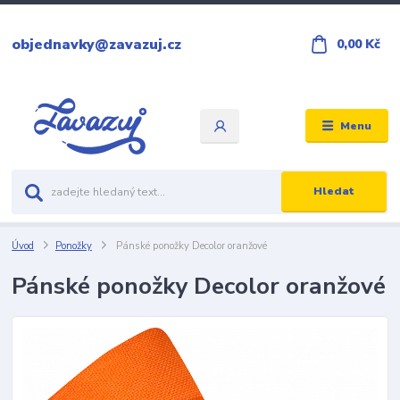
objednavky@zavazuj.cz
0,00 Kč
Menu
Hledat
Úvod
Ponožky
Pánské ponožky Decolor oranžové
Pánské ponožky Decolor oranžové