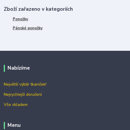
Zboží zařazeno v kategoriích
Ponožky
Pánské ponožky
Nabízíme
Největší výběr tkaniček!
Nejrychlejší doručení
Vše skladem
Menu