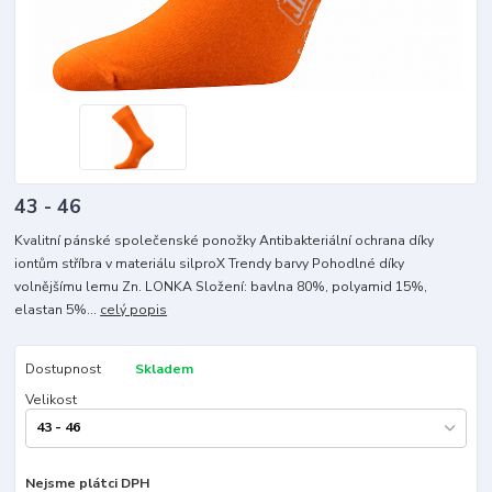
43 - 46
Kvalitní pánské společenské ponožky Antibakteriální ochrana díky
iontům stříbra v materiálu silproX Trendy barvy Pohodlné díky
volnějšímu lemu Zn. LONKA Složení: bavlna 80%, polyamid 15%,
elastan 5%...
celý popis
Dostupnost
Skladem
Velikost
Nejsme plátci DPH