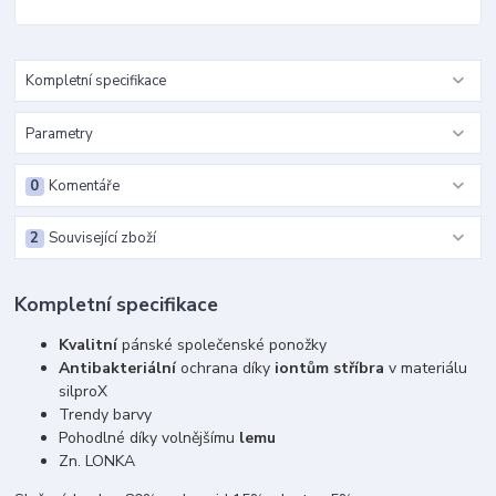
Kompletní specifikace
Parametry
0
Komentáře
2
Související zboží
Kompletní specifikace
Kvalitní
pánské společenské ponožky
Antibakteriální
ochrana díky
iontům stříbra
v materiálu
silproX
Trendy barvy
Pohodlné díky volnějšímu
lemu
Zn. LONKA