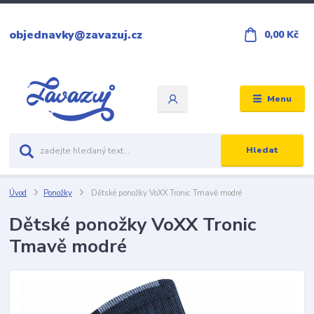
objednavky@zavazuj.cz
0,00 Kč
Menu
Hledat
Úvod
Ponožky
Dětské ponožky VoXX Tronic Tmavě modré
Dětské ponožky VoXX Tronic
Tmavě modré