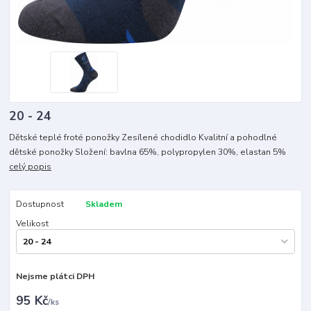
20 - 24
Dětské teplé froté ponožky Zesílené chodidlo Kvalitní a pohodlné
dětské ponožky Složení: bavlna 65%, polypropylen 30%, elastan 5%
celý popis
Dostupnost
Skladem
Velikost
Nejsme plátci DPH
95 Kč
/
ks