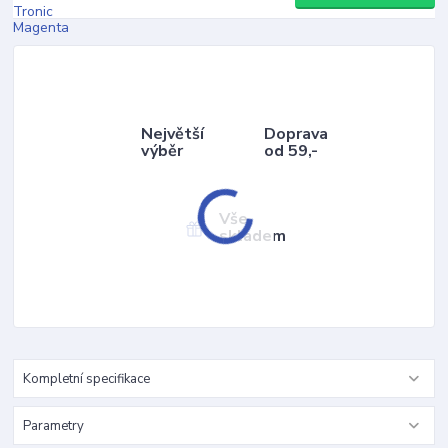
Největší
Doprava
výběr
od 59,-
Vše
skladem
Kompletní specifikace
Parametry