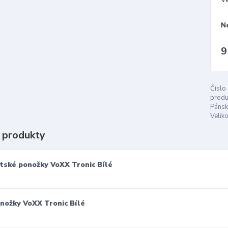
N
9
Číslo
produ
Pánsk
Veliko
 produkty
tské ponožky VoXX Tronic Bílé
nožky VoXX Tronic Bílé