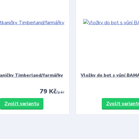
kaničky Timberland/farmářky
Vložky do bot s vůní BAMA
79 Kč
/
pár
Zvolit variantu
Zvolit variant