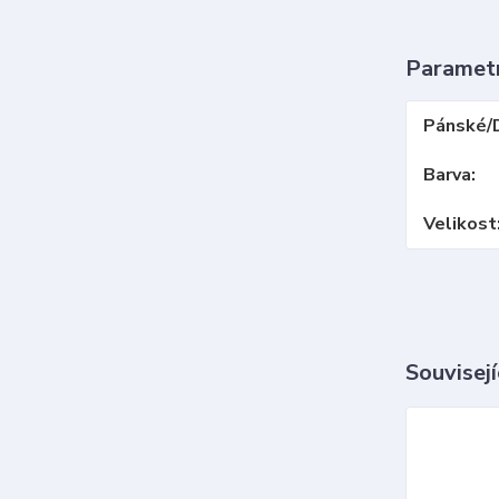
Paramet
Pánské/
Barva
Velikost
Souvisejí