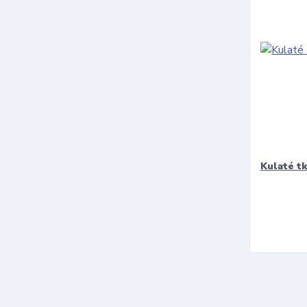
Kulaté t