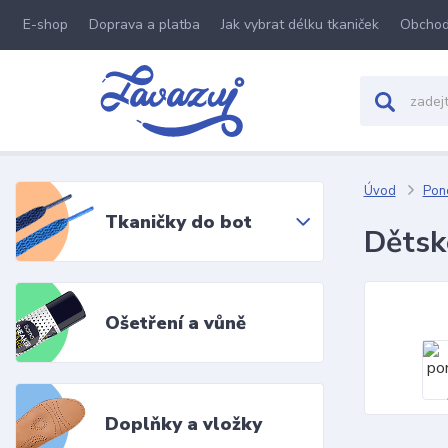
E-shop
Doprava a platba
Jak vybrat délku tkaniček
Obchod
Úvod
Pon
Tkaničky do bot
Dětsk
Ošetření a vůně
Doplňky a vložky