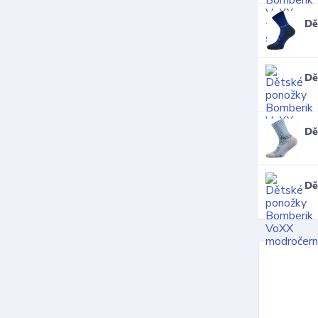
Dě
Dě
Dě
Dě