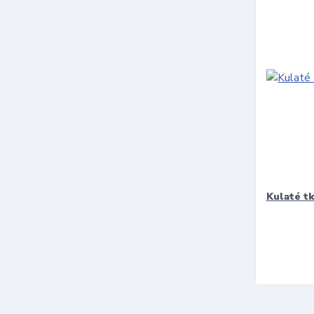
Kulaté t