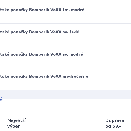
tské ponožky Bomberik VoXX tm. modré
tské ponožky Bomberik VoXX sv. šedé
tské ponožky Bomberik VoXX sv. modré
tské ponožky Bomberik VoXX modročerné
Největší
Doprava
výběr
od 59,-