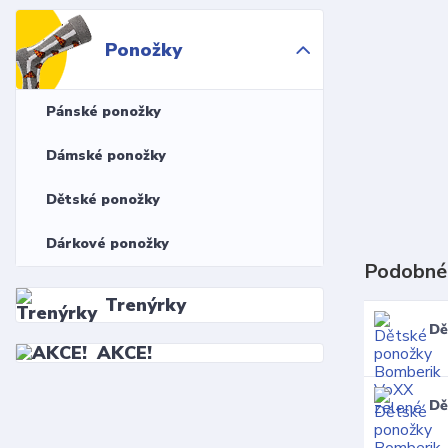
Ponožky
Pánské ponožky
Dámské ponožky
Dětské ponožky
Dárkové ponožky
Podobné
Trenýrky
Dě
AKCE!
Dě