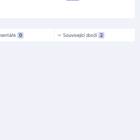
entáře
0
Související zboží
2