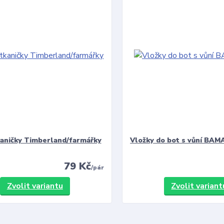
kaničky Timberland/farmářky
Vložky do bot s vůní BAMA
79 Kč
/
pár
Zvolit variantu
Zvolit variant