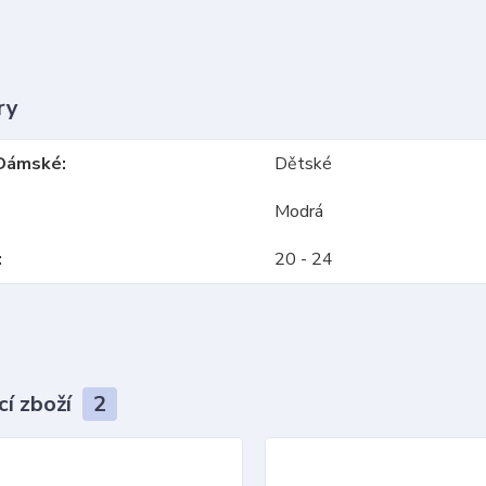
ry
Dámské
Dětské
Modrá
20 - 24
cí zboží
2