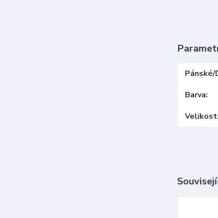
Paramet
Pánské/
Barva
Velikost
Souvisejí