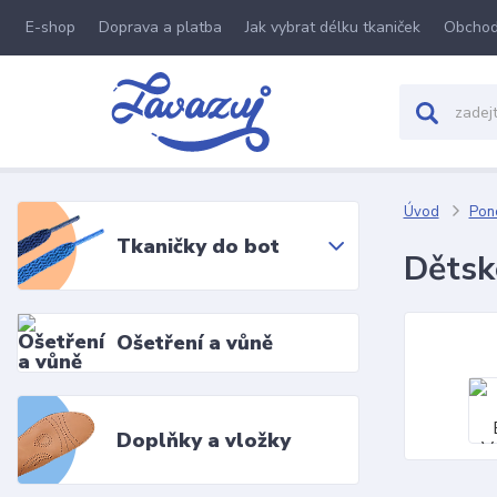
E-shop
Doprava a platba
Jak vybrat délku tkaniček
Obchod
Úvod
Pon
Tkaničky do bot
Dětsk
Ošetření a vůně
Doplňky a vložky