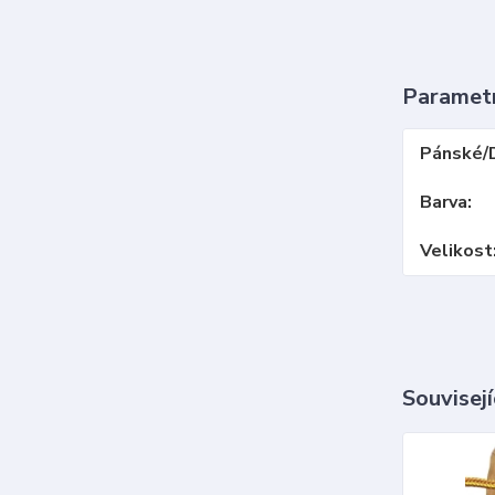
Paramet
Pánské/
Barva
Velikost
Souvisejí