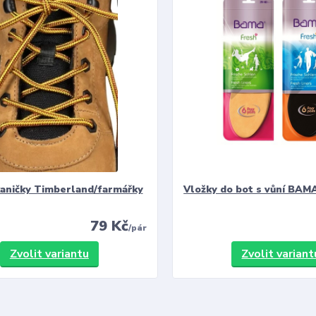
kaničky Timberland/farmářky
Vložky do bot s vůní BAMA
79 Kč
/
pár
Zvolit variantu
Zvolit variant