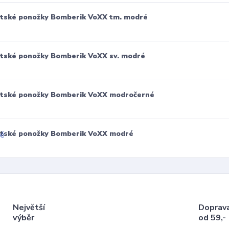
tské ponožky Bomberik VoXX tm. modré
tské ponožky Bomberik VoXX sv. modré
tské ponožky Bomberik VoXX modročerné
tské ponožky Bomberik VoXX modré
Největší
Doprav
výběr
od 59,-