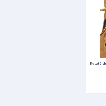
Kulaté t