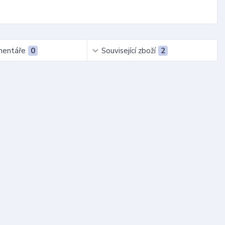
entáře
0
Související zboží
2